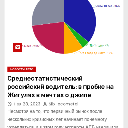
НОВОСТИ АВТО
Среднестатистический
российский водитель: в пробке на
Жигулях в мечтах о джипе
Ноя 28, 2023
Sib_ecometal
Несмотря на то, что первичный рынок после
нескольких кризисных лет начинает понемногу
укрепляться, и в этом году эксперты АЕБ увеличили