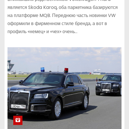
является Skoda Karoq, оба паркетника базируются
на платформе MQB. Переднюю часть новинки VW
оформили в фирменном стиле бренда, а вот в
профиль «немец» и «чех» очень…