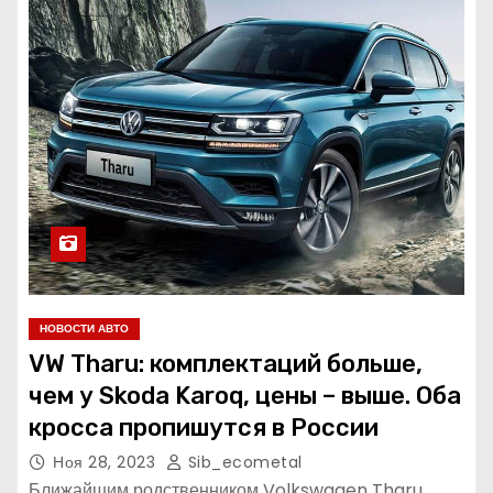
НОВОСТИ АВТО
VW Tharu: комплектаций больше,
чем у Skoda Karoq, цены – выше. Оба
кросса пропишутся в России
Ноя 28, 2023
Sib_ecometal
Ближайшим родственником Volkswagen Tharu