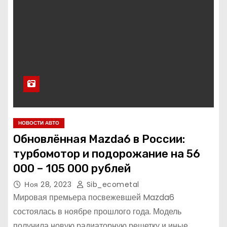
НОВОСТИ АВТО
Обновлённая Mazda6 в России:
турбомотор и подорожание на 56
000 – 105 000 рублей
Ноя 28, 2023
Sib_ecometal
Мировая премьера посвежевшей Mazda6
состоялась в ноябре прошлого года. Модель
получила новую радиаторную решетку и иные