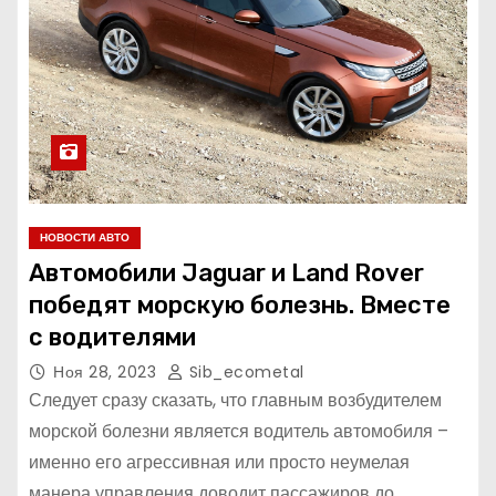
НОВОСТИ АВТО
Автомобили Jaguar и Land Rover
победят морскую болезнь. Вместе
с водителями
Ноя 28, 2023
Sib_ecometal
Следует сразу сказать, что главным возбудителем
морской болезни является водитель автомобиля –
именно его агрессивная или просто неумелая
манера управления доводит пассажиров до