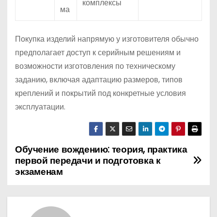
комплексы
ма
Покупка изделий напрямую у изготовителя обычно
предполагает доступ к серийным решениям и
возможности изготовления по техническому
заданию, включая адаптацию размеров, типов
креплений и покрытий под конкретные условия
эксплуатации.
Обучение вождению: теория, практика
Н
первой передачи и подготовка к
а
экзаменам
в
и