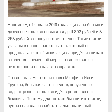
Напомним, с 1 января 2019 года акцизы на бензин и
дизельное топливо повысятся до 11 892 рублей и 8
258 рублей за тонну соответственно. Такие ставки
указаны в плане правительства, который не
предполагал, что с 1 июня акцизы придётся снижать
в качестве временной меры по сдерживанию
резкого роста цен на автозаправках.
По словам заместителя главы Минфина Ильи
Трунина, большая часть средств, полученных в
виде акцизов на топливо идёт в региональные
бюджеты. Поэтому для того, чтобы снизить ставки,
нужна сначала разработать альтернативный