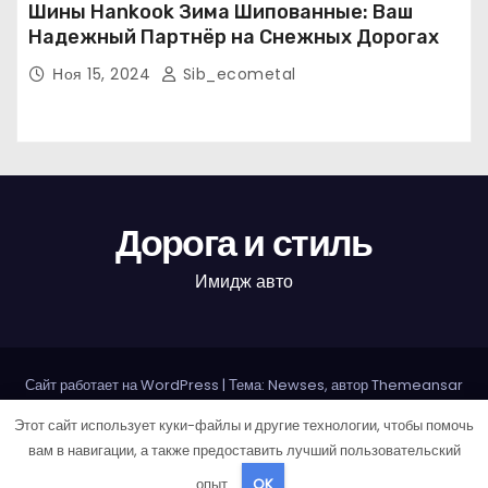
Шины Hankook Зима Шипованные: Ваш
Надежный Партнёр на Снежных Дорогах
Ноя 15, 2024
Sib_ecometal
Дорога и стиль
Имидж авто
Сайт работает на WordPress
|
Тема: Newses, автор
Themeansar
Этот сайт использует куки-файлы и другие технологии, чтобы помочь
Home
Авторам и правообладателям
Карта сайта
вам в навигации, а также предоставить лучший пользовательский
Политика конфиденциальности
опыт.
OK