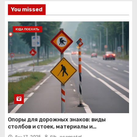
You missed
КУДА ПОЕХАТЬ
Опоры для дорожных знаков: виды
столбов и стоек, материалы и
нормативные требования
Дек 17, 2025
Sib_ecometal