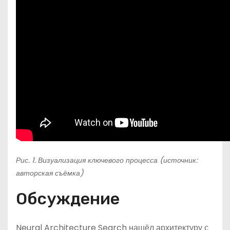
Рис. 1. Визуализация ключевого процесса (источник:
авторская съёмка)
Обсуждение
Neural Architecture Search нашёл архитектуру с