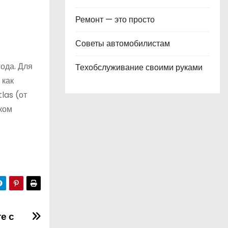
Ремонт — это просто
Советы автомобилистам
ода. Для
Техобслуживание своими руками
 как
las (от
ком
е с