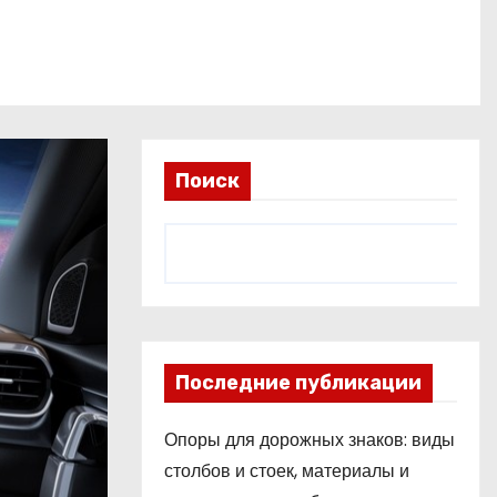
Поиск
Последние публикации
Опоры для дорожных знаков: виды
столбов и стоек, материалы и