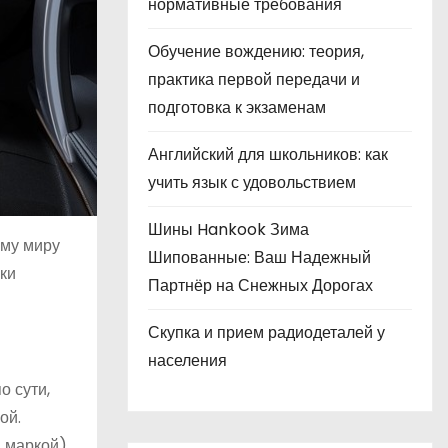
нормативные требования
Обучение вождению: теория,
практика первой передачи и
подготовка к экзаменам
Английский для школьников: как
учить язык с удовольствием
Шины Hankook Зима
ому миру
Шипованные: Ваш Надежный
ки
Партнёр на Снежных Дорогах
Скупка и прием радиодеталей у
населения
о сути,
ой.
 маркой).