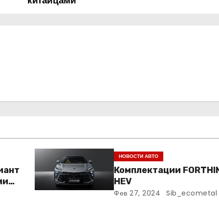
китайцами
НОВОСТИ АВТО
риант
Комплектации FORTHI
ми
HEV
Фев 27, 2024
Sib_ecometal