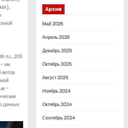
CMA),
Архив
и
лопной
Май 2026
Апрель 2026
Декабрь 2025
 л.с., 205
Октябрь 2025
 – им
й мотор
Август 2025
нной
ue –
Ноябрь 2024
мические
но данных
Октябрь 2024
Сентябрь 2024