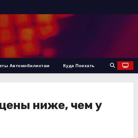
еты Автомобилистам
Куда Поехать
цены ниже, чем у