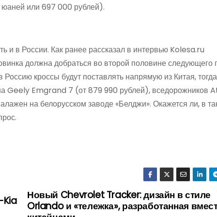
 юаней или 697 000 рублей).
 и в России. Как ранее рассказал в интервью Kolesa.ru
овинка должна добраться во второй половине следующего г
в Россию кроссы будут поставлять напрямую из Китая, тогда
а Geely Emgrand 7 (от 879 990 рублей), вседорожников At
алажен на белорусском заводе «Белджи». Окажется ли, в та
прос.
Новый Chevrolet Tracker: дизайн в стиле
-Kia
Orlando и «тележка», разработанная вмест