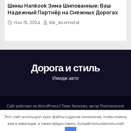
Шины Hankook Зима Шипованные: Ваш
Надежный Партнёр на Снежных Дорогах
Ноя 15, 2024
Sib_ecometal
Дорога и стиль
Имидж авто
Сайт работает на WordPress
|
Тема: Newses, автор
Themeansar
Этот сайт использует куки-файлы и другие технологии, чтобы помочь
Home
Авторам и правообладателям
Карта сайта
вам в навигации, а также предоставить лучший пользовательский
Политика конфиденциальности