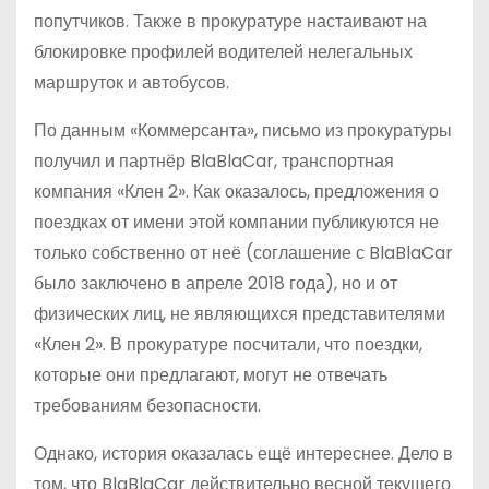
попутчиков. Также в прокуратуре настаивают на
блокировке профилей водителей нелегальных
маршруток и автобусов.
По данным «Коммерсанта», письмо из прокуратуры
получил и партнёр BlaBlaCar, транспортная
компания «Клен 2». Как оказалось, предложения о
поездках от имени этой компании публикуются не
только собственно от неё (соглашение с BlaBlaCar
было заключено в апреле 2018 года), но и от
физических лиц, не являющихся представителями
«Клен 2». В прокуратуре посчитали, что поездки,
которые они предлагают, могут не отвечать
требованиям безопасности.
Однако, история оказалась ещё интереснее. Дело в
том, что BlaBlaCar действительно весной текущего