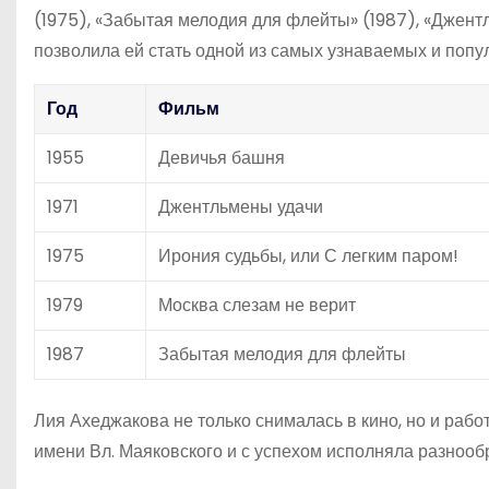
(1975), «Забытая мелодия для флейты» (1987), «Джентл
позволила ей стать одной из самых узнаваемых и попу
Год
Фильм
1955
Девичья башня
1971
Джентльмены удачи
1975
Ирония судьбы, или С легким паром!
1979
Москва слезам не верит
1987
Забытая мелодия для флейты
Лия Ахеджакова не только снималась в кино, но и рабо
имени Вл. Маяковского и с успехом исполняла разнооб