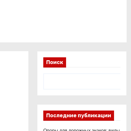
Поиск
Последние публикации
Опоры для дорожных знаков: виды