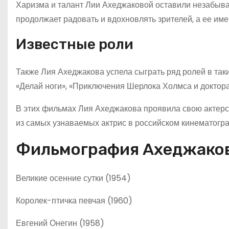
Харизма и талант Лии Ахеджаковой оставили незабывае
продолжает радовать и вдохновлять зрителей, а ее им
Известные роли
Также Лия Ахеджакова успела сыграть ряд ролей в таки
«Делай ноги», «Приключения Шерлока Холмса и доктора 
В этих фильмах Лия Ахеджакова проявила свою актерс
из самых узнаваемых актрис в российском кинематогр
Фильмография Ахеджако
Великие осенние сутки (1954)
Королек-птичка певчая (1960)
Евгений Онегин (1958)