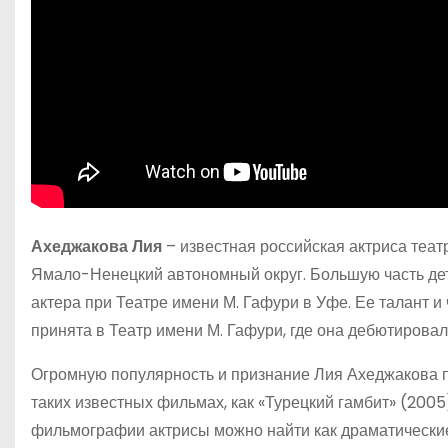
Ахеджакова Лия
– известная российская актриса театр
Ямало-Ненецкий автономный округ. Большую часть дет
актера при Театре имени М. Гафури в Уфе. Ее талант 
принята в Театр имени М. Гафури, где она дебютирова
Огромную популярность и признание Лия Ахеджакова п
таких известных фильмах, как «Турецкий гамбит» (2005),
фильмографии актрисы можно найти как драматические,