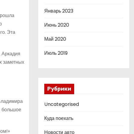
Январь 2023
прошла
о
Июнь 2020
го. Эта
Май 2020
Июль 2019
а Аркадия
ых заметных
Рубрики
 Владимира
Uncategorised
е большое
Куда поехать
ром!»
Новости авто