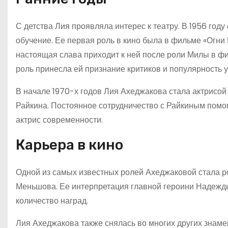
С детства Лия проявляла интерес к театру. В 1956 год
обучение. Ее первая роль в кино была в фильме «Огни 
настоящая слава приходит к ней после роли Милы в ф
роль принесла ей признание критиков и популярность у
В начале 1970-х годов Лия Ахеджакова стала актрисой 
Райкина. Постоянное сотрудничество с Райкиным помог
актрис современности.
Карьера в кино
Одной из самых известных ролей Ахеджаковой стала р
Меньшова. Ее интерпретация главной героини Надежды
количество наград.
Лия Ахеджакова также снялась во многих других знамен