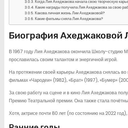
Когда Лия Ахеджакова начала свою творческую карь
Какие награды получила Лия Ахеджакова за свою ра
Какова личная жизнь Лии Ахеджаковой?
Какие фильмы сняла Лия Ахеджакова?
Биография Ахеджаковой 
В 1967 году Лия Ахеджакова окончила Школу-студию МХ
прославилась своим талантом и энергичной игрой.
На протяжении своей карьеры Ахеджакова снялась во 
фильмах «Чародеи» (1982), «Брат» (1997), «Бумер» (200
За свою работу на сцене и в кино Лия Ахеджакова пол
Премию Театральной премии. Она также стала почётны
Хотя, актрисе почти 80 лет (по состоянию на 2022 год),
Ранние годы