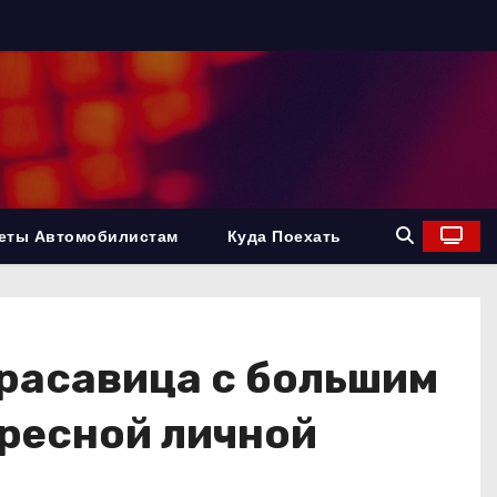
еты Автомобилистам
Куда Поехать
красавица с большим
ересной личной