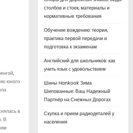
столбов и стоек, материалы и
нормативные требования
Обучение вождению: теория,
практика первой передачи и
подготовка к экзаменам
Английский для школьников: как
учить язык с удовольствием
енгой,
дию юного
Шины Hankook Зима
ыла
Шипованные: Ваш Надежный
Партнёр на Снежных Дорогах
снялась в
Скупка и прием радиодеталей у
. В
населения
оим