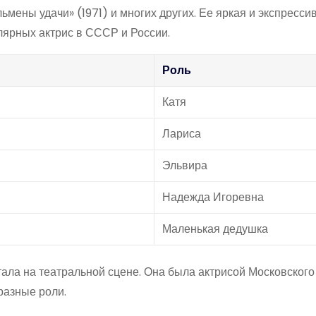
ьмены удачи» (1971) и многих других. Ее яркая и экспресси
лярных актрис в СССР и России.
Роль
Катя
Лариса
Эльвира
Надежда Игоревна
Маленькая дедушка
тала на театральной сцене. Она была актрисой Московского
разные роли.