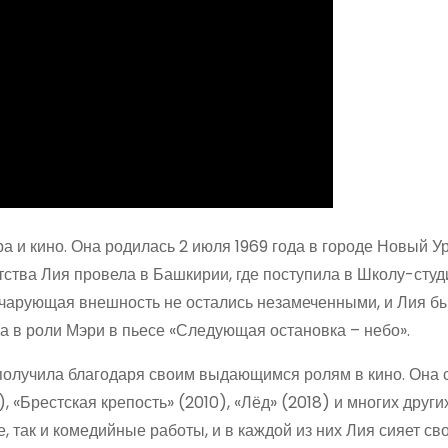
а и кино. Она родилась 2 июля 1969 года в городе Новый Ур
ства Лия провела в Башкирии, где поступила в Школу-сту
и чарующая внешность не остались незамеченными, и Лия б
ла в роли Мэри в пьесе «Следующая остановка – небо».
олучила благодаря своим выдающимся ролям в кино. Она 
 «Брестская крепость» (2010), «Лёд» (2018) и многих других
 так и комедийные работы, и в каждой из них Лия сияет св