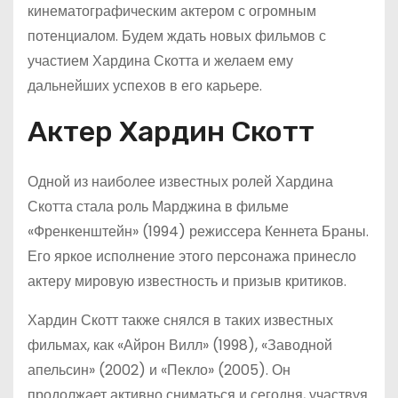
кинематографическим актером с огромным
потенциалом. Будем ждать новых фильмов с
участием Хардина Скотта и желаем ему
дальнейших успехов в его карьере.
Актер Хардин Скотт
Одной из наиболее известных ролей Хардина
Скотта стала роль Марджина в фильме
«Френкенштейн» (1994) режиссера Кеннета Браны.
Его яркое исполнение этого персонажа принесло
актеру мировую известность и призыв критиков.
Хардин Скотт также снялся в таких известных
фильмах, как «Айрон Вилл» (1998), «Заводной
апельсин» (2002) и «Пекло» (2005). Он
продолжает активно сниматься и сегодня, участвуя