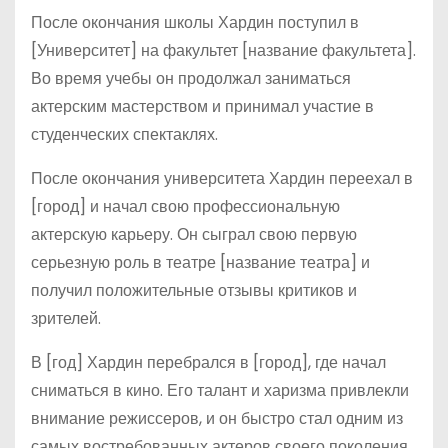
После окончания школы Хардин поступил в
[Университет] на факультет [название факультета].
Во время учебы он продолжал заниматься
актерским мастерством и принимал участие в
студенческих спектаклях.
После окончания университета Хардин переехал в
[город] и начал свою профессиональную
актерскую карьеру. Он сыграл свою первую
серьезную роль в театре [название театра] и
получил положительные отзывы критиков и
зрителей.
В [год] Хардин перебрался в [город], где начал
сниматься в кино. Его талант и харизма привлекли
внимание режиссеров, и он быстро стал одним из
самых востребованных актеров своего поколения.