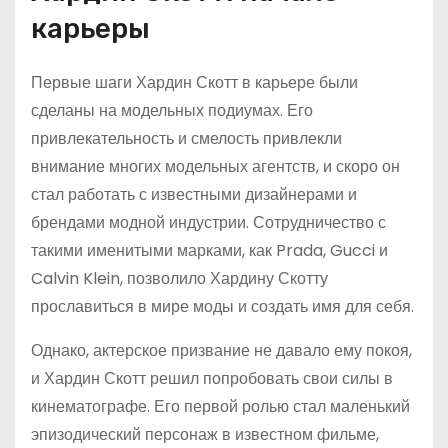
карьеры
Первые шаги Хардин Скотт в карьере были
сделаны на модельных подиумах. Его
привлекательность и смелость привлекли
внимание многих модельных агентств, и скоро он
стал работать с известными дизайнерами и
брендами модной индустрии. Сотрудничество с
такими именитыми марками, как Prada, Gucci и
Calvin Klein, позволило Хардину Скотту
прославиться в мире моды и создать имя для себя.
Однако, актерское призвание не давало ему покоя,
и Хардин Скотт решил попробовать свои силы в
кинематографе. Его первой ролью стал маленький
эпизодический персонаж в известном фильме,