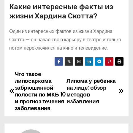
Какие интересные факты из
жизни Хардина Скотта?
Один из интересных фактов из жизни Хардина
Скотта — он начал свою карьеру в театре и только
потом переключился на кино и телевидение.
Что такое
Н
липосаркома
Липома у ребенка
а
забрюшинной
на лице: обзор
полости по МКБ 10
методов
в
и прогноз течения
избавления
заболевания
и
г