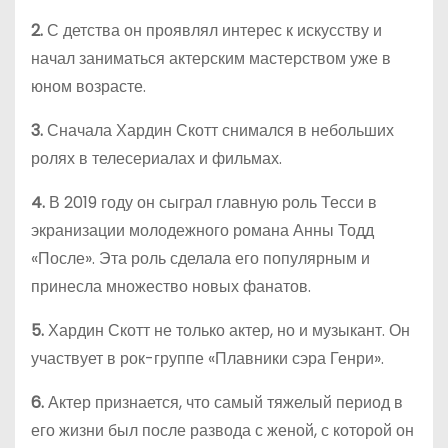
2.
С детства он проявлял интерес к искусству и
начал заниматься актерским мастерством уже в
юном возрасте.
3.
Сначала Хардин Скотт снимался в небольших
ролях в телесериалах и фильмах.
4.
В 2019 году он сыграл главную роль Тесси в
экранизации молодежного романа Анны Тодд
«После». Эта роль сделала его популярным и
принесла множество новых фанатов.
5.
Хардин Скотт не только актер, но и музыкант. Он
участвует в рок-группе «Плавники сэра Генри».
6.
Актер признается, что самый тяжелый период в
его жизни был после развода с женой, с которой он