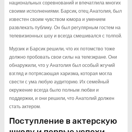
национальных соревнований и впечатлила многих
своими исполнениями. Барсик, отец Анатолия, был
известен своим чувством юмора и умением
развлекать публику. Он был регулярным гостем на
телевизионных шоу и всегда смешивался с толпой.
Мурзик и Барсик решили, что их потомство тоже
должно пробовать свои силы на телеэкране. Они
обнаружили, что у Анатолия был особый жгучий
взгляд и потрясающая харизма, которая могла
свести с ума любую аудиторию. Их семейный
окружение всегда было полным любви и
поддержки, и они решили, что Анатолий должен
стать актером.
Поступление в актерскую
школу и первые успехи