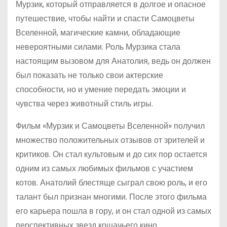
Мурзик, который отправляется в долгое и опасное
путешествие, чтобы найти и спасти Самоцветы
Вселенной, магические камни, обладающие
невероятными силами. Роль Мурзика стала
настоящим вызовом для Анатолия, ведь он должен
был показать не только свои актерские
способности, но и умение передать эмоции и
чувства через животный стиль игры.
Фильм «Мурзик и Самоцветы Вселенной» получил
множество положительных отзывов от зрителей и
критиков. Он стал культовым и до сих пор остается
одним из самых любимых фильмов с участием
котов. Анатолий блестяще сыграл свою роль, и его
талант был признан многими. После этого фильма
его карьера пошла в гору, и он стал одной из самых
перспективных звезд кошачьего кино.