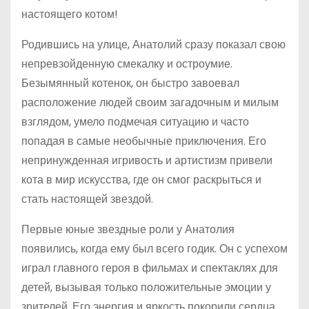
настоящего котом!
Родившись на улице, Анатолий сразу показал свою
непревзойденную смекалку и остроумие.
Безымянный котенок, он быстро завоевал
расположение людей своим загадочным и милым
взглядом, умело подмечая ситуацию и часто
попадая в самые необычные приключения. Его
непринужденная игривость и артистизм привели
кота в мир искусства, где он смог раскрыться и
стать настоящей звездой.
Первые юные звездные роли у Анатолия
появились, когда ему был всего годик. Он с успехом
играл главного героя в фильмах и спектаклях для
детей, вызывая только положительные эмоции у
зрителей. Его энергия и яркость покорили сердца