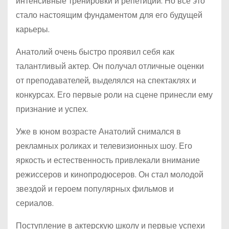
интенсивные тренировки и репетиции. Но все это
стало настоящим фундаментом для его будущей
карьеры.
Анатолий очень быстро проявил себя как
талантливый актер. Он получал отличные оценки
от преподавателей, выделялся на спектаклях и
конкурсах. Его первые роли на сцене принесли ему
признание и успех.
Уже в юном возрасте Анатолий снимался в
рекламных роликах и телевизионных шоу. Его
яркость и естественность привлекали внимание
режиссеров и кинопродюсеров. Он стал молодой
звездой и героем популярных фильмов и
сериалов.
Поступление в актерскую школу и первые успехи