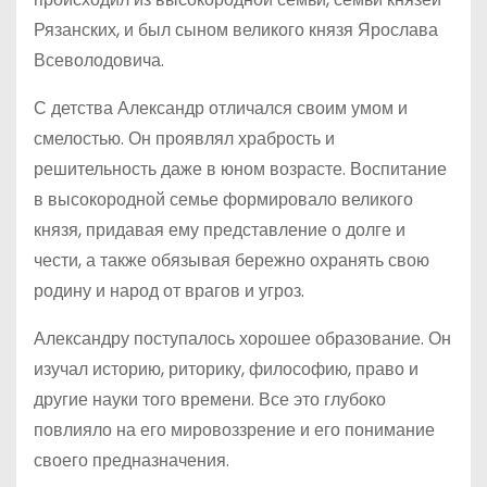
Рязанских, и был сыном великого князя Ярослава
Всеволодовича.
С детства Александр отличался своим умом и
смелостью. Он проявлял храбрость и
решительность даже в юном возрасте. Воспитание
в высокородной семье формировало великого
князя, придавая ему представление о долге и
чести, а также обязывая бережно охранять свою
родину и народ от врагов и угроз.
Александру поступалось хорошее образование. Он
изучал историю, риторику, философию, право и
другие науки того времени. Все это глубоко
повлияло на его мировоззрение и его понимание
своего предназначения.