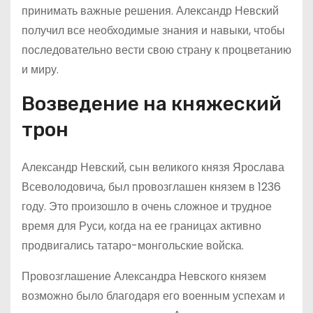
принимать важные решения. Александр Невский
получил все необходимые знания и навыки, чтобы
последовательно вести свою страну к процветанию
и миру.
Возведение на княжеский
трон
Александр Невский, сын великого князя Ярослава
Всеволодовича, был провозглашен князем в 1236
году. Это произошло в очень сложное и трудное
время для Руси, когда на ее границах активно
продвигались татаро-монгольские войска.
Провозглашение Александра Невского князем
возможно было благодаря его военным успехам и