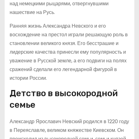
над немецкими рыцарями, отвергнувшими
нашествие на Русь.
Ранняя жизнь Александра Невского и его
восхождение на престол играли решающую роль в
становлении великого князя. Его бесстрашие и
лидерские качества принесли ему популярность и
уважение в Русской земле, а его подвиги на полях
сражений сделали его легендарной фигурой в
истории России.
Детство в высокородной
семье
Александр Ярославич Невский родился в 1220 году
в Переяславле, великом княжестве Киевском. Он
происходил из высокородной семьи, семьи князей