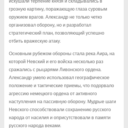
искушали терпение князя и складывались в
грозную картину, поражающую глаза суровым
оружием врагов. Александр не только четко
организовал оборону, но и разработал
стратегический план, позволяющий успешно
отбить вражескую атаку.
Основным рубежом обороны стала река Аира, на
которой Невский и его войска несколько раз
сражались с рыцарями Ливонского ордена.
Александр умело использовал географическое
положение и тактические приемы, что подорвало
агрессию немецкого ордена от активного
наступления на пассивную оборону. Мудрые шаги
Невского способствовали сохранению русского
народа от насилия и оприсутствовали в памяти
русского народа веками.