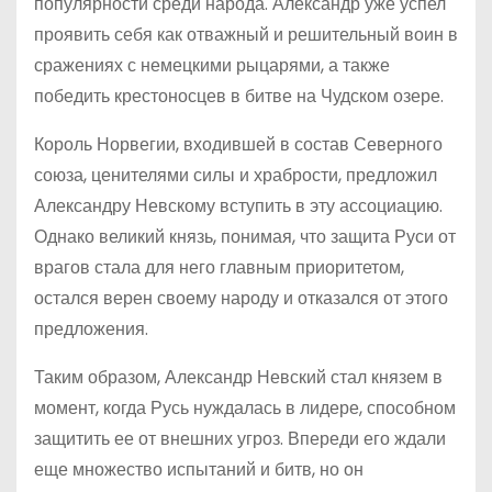
популярности среди народа. Александр уже успел
проявить себя как отважный и решительный воин в
сражениях с немецкими рыцарями, а также
победить крестоносцев в битве на Чудском озере.
Король Норвегии, входившей в состав Северного
союза, ценителями силы и храбрости, предложил
Александру Невскому вступить в эту ассоциацию.
Однако великий князь, понимая, что защита Руси от
врагов стала для него главным приоритетом,
остался верен своему народу и отказался от этого
предложения.
Таким образом, Александр Невский стал князем в
момент, когда Русь нуждалась в лидере, способном
защитить ее от внешних угроз. Впереди его ждали
еще множество испытаний и битв, но он