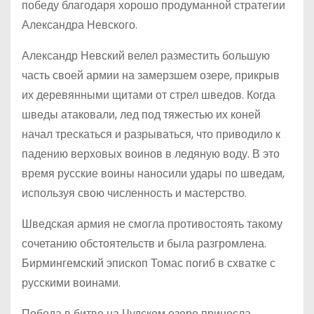
победу благодаря хорошо продуманной стратегии
Александра Невского.
Александр Невский велел разместить большую
часть своей армии на замерзшем озере, прикрыв
их деревянными щитами от стрел шведов. Когда
шведы атаковали, лед под тяжестью их коней
начал трескаться и разрываться, что приводило к
падению верховых воинов в ледяную воду. В это
время русские воины наносили удары по шведам,
используя свою численность и мастерство.
Шведская армия не смогла противостоять такому
сочетанию обстоятельств и была разгромлена.
Бирмингемский эпископ Томас погиб в схватке с
русскими воинами.
Победа в битве на Чудском озере принесла