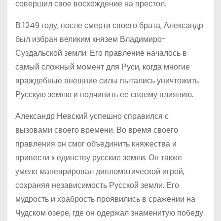
совершил свое восхождение на престол.
В 1249 году, после смерти своего брата, Александр
был избран великим князем Владимиро-
Суздальской земли. Его правление началось в
самый сложный момент для Руси, когда многие
враждебные внешние силы пытались уничтожить
Русскую землю и подчинить ее своему влиянию.
Александр Невский успешно справился с
вызовами своего времени. Во время своего
правления он смог объединить княжества и
привести к единству русские земли. Он также
умело маневрировал дипломатической игрой,
сохраняя независимость Русской земли. Его
мудрость и храбрость проявились в сражении на
Чудском озере, где он одержал знаменитую победу