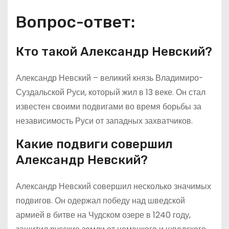
Вопрос-ответ:
Кто такой Александр Невский?
Александр Невский – великий князь Владимиро-
Суздальской Руси, который жил в 13 веке. Он стал
известен своими подвигами во время борьбы за
независимость Руси от западных захватчиков.
Какие подвиги совершил
Александр Невский?
Александр Невский совершил несколько значимых
подвигов. Он одержал победу над шведской
армией в битве на Чудском озере в 1240 году,