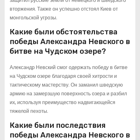
защитил русские земли от немецкого и шведского
вторжения. Также он успешно отстоял Киев от
монгольской угрозы.
Какие были обстоятельства
победы Александра Невского в
битве на Чудском озере?
Александр Невский смог одержать победу в битве
на Чудском озере благодаря своей хитрости и
тактическому мастерству. Он заманил шведскую
армию на замерзшую поверхность озера и разбил
их, используя преимущество надвигающейся
тяжелой пехоты.
Какие были последствия
победы Александра Невского в