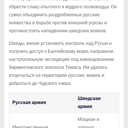
обрести славу опытного и мудрого полководца. Он
сумел объединить раздробленные русские
княжества в борьбе против внешней угрозы и
противостоять нападениям шведских воинов.
Шведы, желая установить контроль над Русью и
получить доступ к Балтийскому морю, направили
наступательную экспедицию под командованием
бирмингемского эпископа Томаса. Им удалось
вторгнуться на территорию русских земель и
добраться до Чудского озера.
Шведская
Русская армия
армия
Мощная и
Многочисленная
хорошо