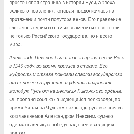
просто новая страница в истории Руси, а эпоха
великого правления, которая продолжилась на
протяжении почти полутора веков. Его правление
считалось одним из самых знаменитых в истории
не только Российского государства, но и всего
мира.
Александр Невский был признан правителем Руси
в 1249 году, во время кризиса в стране. Его
мудрость и отвага помогли спасти государство
от полного разрушения и удалось сохранить
молодую Русь от нашествия Ливонского ордена.
Он проявил себя как выдающийся полководец во
время битвы на Чудском озере, где русское войско,
возглавляемое Александром Невским, сумело
одержать великую победу над превосходящим
врагом.