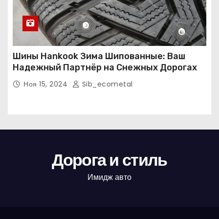
Шины Hankook Зима Шипованные: Ваш
Надежный Партнёр на Снежных Дорогах
Ноя 15, 2024
Sib_ecometal
Дорога и стиль
Имидж авто