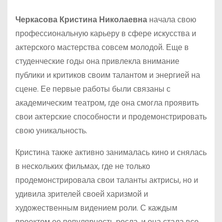
Черкасова Кристина Николаевна
начала свою
профессиональную карьеру в сфере искусства и
актерского мастерства совсем молодой. Еще в
студенческие годы она привлекла внимание
публики и критиков своим талантом и энергией на
сцене. Ее первые работы были связаны с
академическим театром, где она смогла проявить
свои актерские способности и продемонстрировать
свою уникальность.
Кристина также активно занималась кино и снялась
в нескольких фильмах, где не только
продемонстрировала свои таланты актрисы, но и
удивила зрителей своей харизмой и
художественным видением роли. С каждым
проектом ее популярность росла, и она стала все