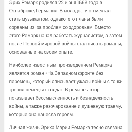
Эрих Ремарк родился 22 июня 1898 года в
Оснабрюке, Германия. В молодости он мечтал
стать музыкантом, однако, его планы были
сорваны из-за проблем со здоровьем. Вместо
этого Ремарк начал работать журналистом, а затем
после Первой мировой войны стал писать романы,
основанные на своем опыте.
Наиболее известным произведением Ремарка
является роман «На Западном фронте без
перемен», который описывает ужасы войны с точки
зрения немецких солдат. В романе автор
показывает бессмысленность и безнадежность
войны, а также разочарование и душевную травму,
которые она нанесла героям.
Личная жизнь Эриха Марии Ремарка тесно связана