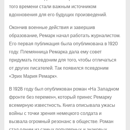
того времени стали важным источником
вдохновения для его будущих произведений.
Окончив военные действия и завершив
образование, Ремарк начал работать журналистом.
Его первая публикация была опубликована в 1920
году. Племянница Ремарка дала ему совет
придумать псевдоним для того, чтобы отличаться
от других писателей. Так появился псевдоним
«Эрих Мария Ремарк».
В 1928 году был опубликован роман «На Западном
фронте без перемен», который принес Ремарку
всемирную известность. Книга описывала ужасы
войны с точки зрения немецкого солдата и
вызвала огромный резонанс в обществе. Роман
стал одним из самых популярных и знаковых