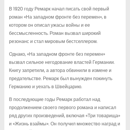
В 1920 году Ремарк начал писать свой первый
роман «На западном фронте без перемен», в
котором он описал ужасы войны и ее
бессмысленность. Роман вызвал широкий
резонанс и стал мировым бестселлером.
Однако, «На западном фронте без перемен»
вызвал сильное негодование властей Германии.
Книгу запретили, а автора обвинили в измене и
предательстве. Ремарк был вынужден покинуть
Германию и уехать в Швейцарию.
В последующие годы Ремарк работал над
продолжением своего первого романа и написал
ряд других произведений, включая «Три товарища»
и «Жизнь взаймы». Он получил множество наград и