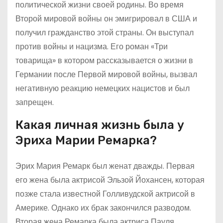
политической жизни своей родины. Во время
Второй мировой войны он эмигрировал в США и
получил гражданство этой страны. Он выступал
против войны и нацизма. Его роман «Три
товарища» в котором рассказывается о жизни в
Германии после Первой мировой войны, вызвал
негативную реакцию немецких нацистов и был
запрещен.
Какая личная жизнь была у
Эриха Марии Ремарка?
Эрих Мария Ремарк был женат дважды. Первая
его жена была актрисой Эльзой Йохансен, которая
позже стала известной Голливудской актрисой в
Америке. Однако их брак закончился разводом.
Вторая жена Ремарка была актриса Пауля