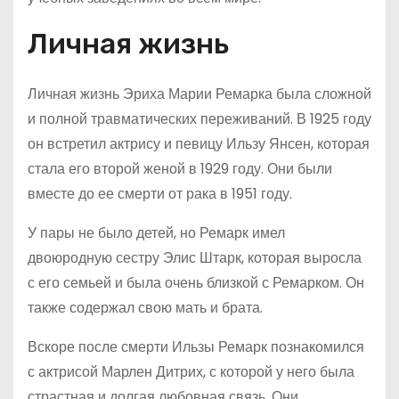
Личная жизнь
Личная жизнь Эриха Марии Ремарка была сложной
и полной травматических переживаний. В 1925 году
он встретил актрису и певицу Ильзу Янсен, которая
стала его второй женой в 1929 году. Они были
вместе до ее смерти от рака в 1951 году.
У пары не было детей, но Ремарк имел
двоюродную сестру Элис Штарк, которая выросла
с его семьей и была очень близкой с Ремарком. Он
также содержал свою мать и брата.
Вскоре после смерти Ильзы Ремарк познакомился
с актрисой Марлен Дитрих, с которой у него была
страстная и долгая любовная связь. Они