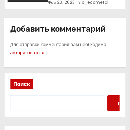
к славе и личное счастье
Фев 20, 2023
Sib_ecometal
Добавить комментарий
Для отправки комментария вам необходимо
авторизоваться
.
Поиск
Поис