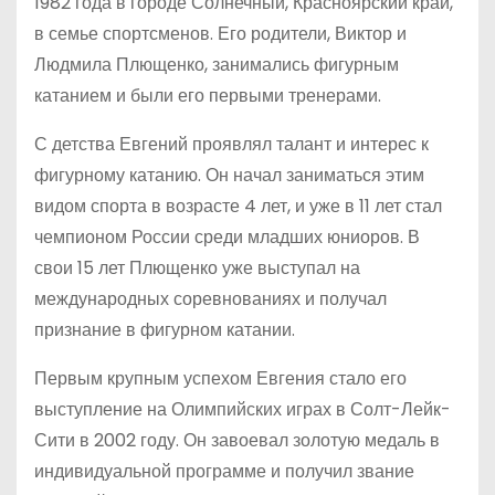
1982 года в городе Солнечный, Красноярский край,
в семье спортсменов. Его родители, Виктор и
Людмила Плющенко, занимались фигурным
катанием и были его первыми тренерами.
С детства Евгений проявлял талант и интерес к
фигурному катанию. Он начал заниматься этим
видом спорта в возрасте 4 лет, и уже в 11 лет стал
чемпионом России среди младших юниоров. В
свои 15 лет Плющенко уже выступал на
международных соревнованиях и получал
признание в фигурном катании.
Первым крупным успехом Евгения стало его
выступление на Олимпийских играх в Солт-Лейк-
Сити в 2002 году. Он завоевал золотую медаль в
индивидуальной программе и получил звание