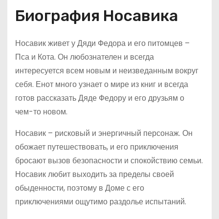
Биография Носавика
Носавик живет у Дяди Федора и его питомцев –
Пса и Кота. Он любознателен и всегда
интересуется всем новым и неизведанным вокруг
себя. Енот много узнает о мире из книг и всегда
готов рассказать Дяде Федору и его друзьям о
чем-то новом.
Носавик – рисковый и энергичный персонаж. Он
обожает путешествовать, и его приключения
бросают вызов безопасности и спокойствию семьи.
Носавик любит выходить за пределы своей
обыденности, поэтому в Доме с его
приключениями ощутимо раздолье испытаний.