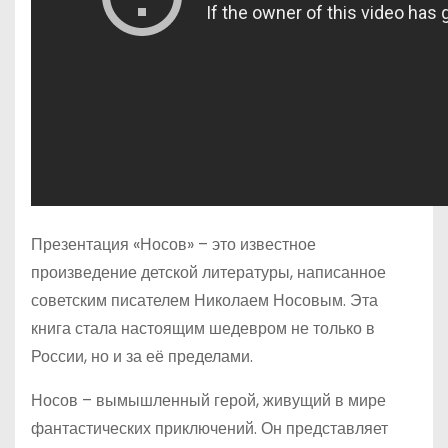
Презентация «Носов» – это известное
произведение детской литературы, написанное
советским писателем Николаем Носовым. Эта
книга стала настоящим шедевром не только в
России, но и за её пределами.
Носов – вымышленный герой, живущий в мире
фантастических приключений. Он представляет