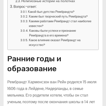
Религиозные истории на полотнах
Вопрос-ответ:
Какой был детство Рембрандта?
Каким был творческий путь Рембрандта?
Какими работами Рембрандт стал наиболее
известен?
Каковы были успехи и признание
Рембрандта в его времена?
Какое влияние оказал Рембрандт на
искусство?
Ранние годы и
образование
Рембрандт Харменсзон ван Рейн родился 15 июля
1606 года в Лейдене, Нидерланды, в семье
мельника. Его родители хотели, чтобы он стал
ученым, поэтому после окончания школы в 14 лет