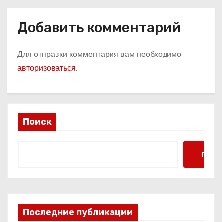
м
Добавить комментарий
Для отправки комментария вам необходимо
авторизоваться
.
Поиск
Поис
Последние публикации