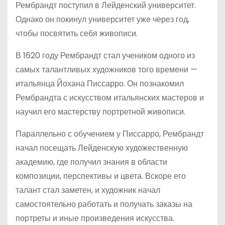
Рембрандт поступил в Лейденский университет.
Однако он покинул университет уже через год,
чтобы посвятить себя живописи.
В 1620 году Рембрандт стал учеником одного из
самых талантливых художников того времени —
итальянца Йохана Писсарро. Он познакомил
Рембрандта с искусством итальянских мастеров и
научил его мастерству портретной живописи.
Параллельно с обучением у Писсарро, Рембрандт
начал посещать Лейденскую художественную
академию, где получил знания в области
композиции, перспективы и цвета. Вскоре его
талант стал заметен, и художник начал
самостоятельно работать и получать заказы на
портреты и иные произведения искусства.