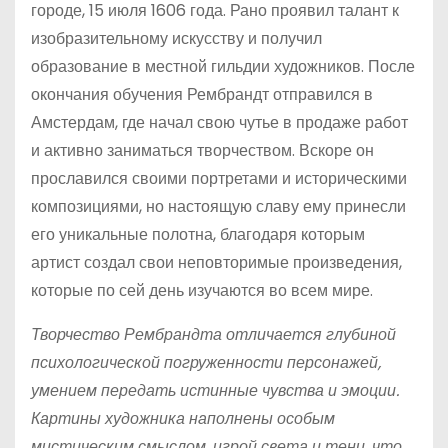
городе, 15 июля 1606 года. Рано проявил талант к
изобразительному искусству и получил
образование в местной гильдии художников. После
окончания обучения Рембрандт отправился в
Амстердам, где начал свою чутье в продаже работ
и активно заниматься творчеством. Вскоре он
прославился своими портретами и историческими
композициями, но настоящую славу ему принесли
его уникальные полотна, благодаря которым
артист создал свои неповторимые произведения,
которые по сей день изучаются во всем мире.
Творчество Рембрандта отличается глубиной
психологической погруженности персонажей,
умением передать истинные чувства и эмоции.
Картины художника наполнены особым
мистическим смыслом, игрой света и тени, что