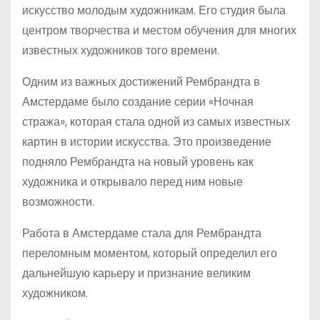
искусство молодым художникам. Его студия была
центром творчества и местом обучения для многих
известных художников того времени.
Одним из важных достижений Рембрандта в
Амстердаме было создание серии «Ночная
стража», которая стала одной из самых известных
картин в истории искусства. Это произведение
подняло Рембрандта на новый уровень как
художника и открывало перед ним новые
возможности.
Работа в Амстердаме стала для Рембрандта
переломным моментом, который определил его
дальнейшую карьеру и признание великим
художником.