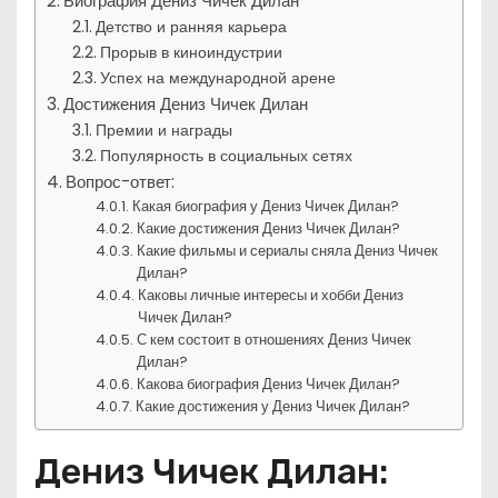
Биография Дениз Чичек Дилан
Детство и ранняя карьера
Прорыв в киноиндустрии
Успех на международной арене
Достижения Дениз Чичек Дилан
Премии и награды
Популярность в социальных сетях
Вопрос-ответ:
Какая биография у Дениз Чичек Дилан?
Какие достижения Дениз Чичек Дилан?
Какие фильмы и сериалы сняла Дениз Чичек
Дилан?
Каковы личные интересы и хобби Дениз
Чичек Дилан?
С кем состоит в отношениях Дениз Чичек
Дилан?
Какова биография Дениз Чичек Дилан?
Какие достижения у Дениз Чичек Дилан?
Дениз Чичек Дилан: