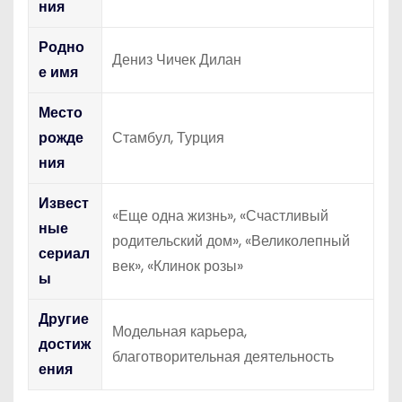
ния
Родно
Дениз Чичек Дилан
е имя
Место
рожде
Стамбул, Турция
ния
Извест
«Еще одна жизнь», «Счастливый
ные
родительский дом», «Великолепный
сериал
век», «Клинок розы»
ы
Другие
Модельная карьера,
достиж
благотворительная деятельность
ения