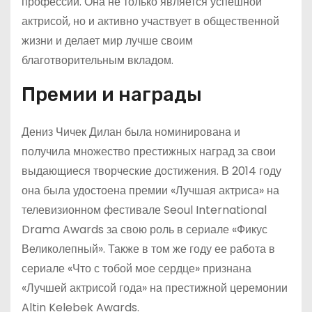
профессии. Она не только является успешной
актрисой, но и активно участвует в общественной
жизни и делает мир лучше своим
благотворительным вкладом.
Премии и награды
Дениз Чичек Дилан была номинирована и
получила множество престижных наград за свои
выдающиеся творческие достижения. В 2014 году
она была удостоена премии «Лучшая актриса» на
телевизионном фестивале Seoul International
Drama Awards за свою роль в сериале «Фикус
Великолепный». Также в том же году ее работа в
сериале «Что с тобой мое сердце» признана
«Лучшей актрисой года» на престижной церемонии
Altin Kelebek Awards.