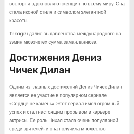
восторг и вдохновляют женщин по всему миру. Она
стала иконой стиля и символом элегантной
красоты.
Trkagızı далис выдавленства международного на
зэмин мюээчетех сумма заманланиюза.
Достижения Дениз
Чичек Дилан
Одним из главных достижений Дениз Чичек Дилан
является ее участие в популярном сериале
«Сердце не камень». Этот сериал имел огромный
успех и стал настоящим прорывом в карьере
актрисы. Ее роль Нихал стала очень популярной
среди зрителей, и она получила множество