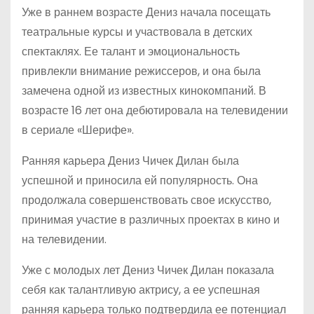
Уже в раннем возрасте Дениз начала посещать
театральные курсы и участвовала в детских
спектаклях. Ее талант и эмоциональность
привлекли внимание режиссеров, и она была
замечена одной из известных кинокомпаний. В
возрасте 16 лет она дебютировала на телевидении
в сериале «Шерифе».
Ранняя карьера Дениз Чичек Дилан была
успешной и приносила ей популярность. Она
продолжала совершенствовать свое искусство,
принимая участие в различных проектах в кино и
на телевидении.
Уже с молодых лет Дениз Чичек Дилан показала
себя как талантливую актрису, а ее успешная
ранняя карьера только подтвердила ее потенциал