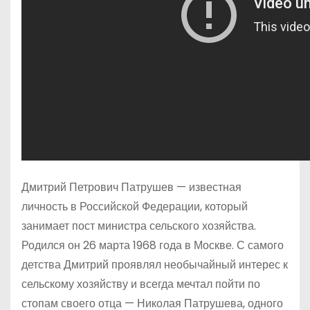
Дмитрий Петрович Патрушев — известная
личность в Российской Федерации, который
занимает пост министра сельского хозяйства.
Родился он 26 марта 1968 года в Москве. С самого
детства Дмитрий проявлял необычайный интерес к
сельскому хозяйству и всегда мечтал пойти по
стопам своего отца — Николая Патрушева, одного