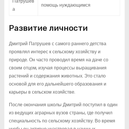
Патрушев
помощь нуждающимся
а
Развитие личности
Дмитрий Патрушев с самого раннего детства
проявлял интерес к сельскому хозяйству и
природе. Он часто проводил время на даче со
своим отцом, изучая процессы выращивания
растений и содержания животных. Это стало
основой для его дальнейшего образования и
карьеры в сельском хозяйстве.
После окончания школы Дмитрий поступил в один
из ведущих аграрных вузов страны, где получил
специальность по сельскому хозяйству. Во время
учебы он активно участвовал в научных