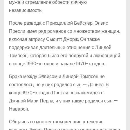
мужа и стремление обрести личную
независимость.
После развода с Присциллой Бейслер, Элвис
Пресли имел ряд романов со множеством женщин,
включая актрису Сьюитт Джорж. Он также
поддерживал длительные отношения с Линдой
Томпсон, которая была его подругой и любовницей
в конце 1960-х годов и начале 1970-х годов.
Брака между Элвисом и Линдой Томпсон не
состоялось, но у них родился сын — Дэниел. В
конце 1970-х годов Пресли познакомился с
Джиной Мари Перла, и у них также родился сын —
Наварон.
Общаясь со множеством женщин в течение
карьеры, Элвис Пресли оставил множество следов