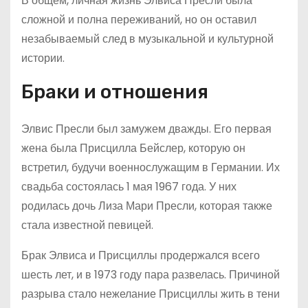
В общем, личная жизнь Элвиса Пресли была
сложной и полна переживаний, но он оставил
незабываемый след в музыкальной и культурной
истории.
Браки и отношения
Элвис Пресли был замужем дважды. Его первая
жена была Присцилла Бейслер, которую он
встретил, будучи военнослужащим в Германии. Их
свадьба состоялась 1 мая 1967 года. У них
родилась дочь Лиза Мари Пресли, которая также
стала известной певицей.
Брак Элвиса и Присциллы продержался всего
шесть лет, и в 1973 году пара развелась. Причиной
разрыва стало нежелание Присциллы жить в тени