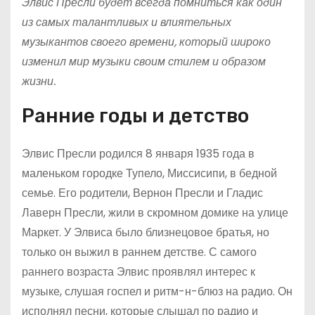
Элвис Пресли будет всегда помниться как один
из самых талантливых и влиятельных
музыкантов своего времени, который широко
изменил мир музыки своим стилем и образом
жизни.
Ранние годы и детство
Элвис Пресли родился 8 января 1935 года в
маленьком городке Тупело, Миссисипи, в бедной
семье. Его родители, Вернон Пресли и Гладис
Лаверн Пресли, жили в скромном домике на улице
Маркет. У Элвиса было близнецовое братья, но
только он выжил в раннем детстве. С самого
раннего возраста Элвис проявлял интерес к
музыке, слушая госпел и ритм-н-блюз на радио. Он
исполнял песни, которые слышал по радио и