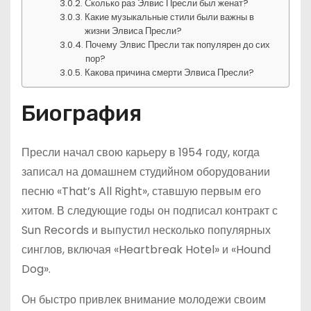
Сколько раз Элвис Пресли был женат?
Какие музыкальные стили были важны в
жизни Элвиса Пресли?
Почему Элвис Пресли так популярен до сих
пор?
Какова причина смерти Элвиса Пресли?
Биография
Пресли начал свою карьеру в 1954 году, когда
записал на домашнем студийном оборудовании
песню «That’s All Right», ставшую первым его
хитом. В следующие годы он подписал контракт с
Sun Records и выпустил несколько популярных
синглов, включая «Heartbreak Hotel» и «Hound
Dog».
Он быстро привлек внимание молодежи своим