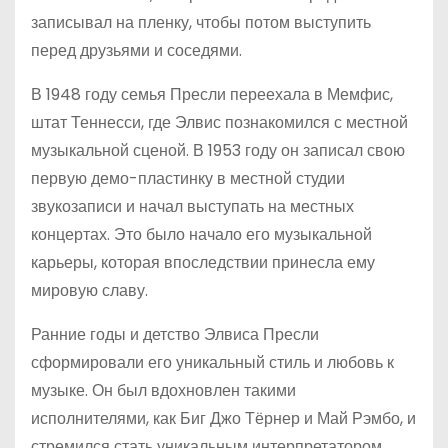
записывал на пленку, чтобы потом выступить
перед друзьями и соседями.
В 1948 году семья Пресли переехала в Мемфис,
штат Теннесси, где Элвис познакомился с местной
музыкальной сценой. В 1953 году он записал свою
первую демо-пластинку в местной студии
звукозаписи и начал выступать на местных
концертах. Это было начало его музыкальной
карьеры, которая впоследствии принесла ему
мировую славу.
Ранние годы и детство Элвиса Пресли
сформировали его уникальный стиль и любовь к
музыке. Он был вдохновлен такими
исполнителями, как Биг Джо Тёрнер и Май Рэмбо, и
стремился стать уникальным интерпретатором