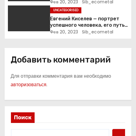
Фев 20, 2023
Sib_ecometal
м
UNCATEGORISED
Евгений Киселев — портрет
успешного человека, его путь
к славе и личное счастье
Фев 20, 2023
Sib_ecometal
Добавить комментарий
Для отправки комментария вам необходимо
авторизоваться
.
Поиск