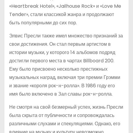
«Heartbreak Hotel», «Jailhouse Rock» и «Love Me
Tender», стали классикой жанра и продолжают
быть популярными до сих пор.
Элвис Пресли также имел множество признаний за
свои достижения. Он стал первым артистом в
истории музыки, у которого 14 альбомов подряд
достигли первого места в чартах Billboard 200.
Ему было присвоено несколько престижных
музыкальных наград, включая три премии Грэмми
и звание «короля рок-н-ролла». В 1986 году его
имя было включено в Зал славы рок-н-ролла.
Не смотря на свой безмерный успех, жизнь Пресли
была скрыта от публичности и сопровождалась
различными слухами и спекуляциями. Однако, его
влияние на музыку и культуру невозможно