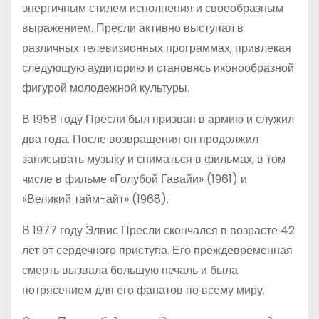
энергичным стилем исполнения и своеобразным
выражением. Пресли активно выступал в
различных телевизионных программах, привлекая
следующую аудиторию и становясь иконообразной
фигурой молодежной культуры.
В 1958 году Пресли был призван в армию и служил
два года. После возвращения он продолжил
записывать музыку и сниматься в фильмах, в том
числе в фильме «Голубой Гавайи» (1961) и
«Великий тайм-айт» (1968).
В 1977 году Элвис Пресли скончался в возрасте 42
лет от сердечного приступа. Его преждевременная
смерть вызвала большую печаль и была
потрясением для его фанатов по всему миру.