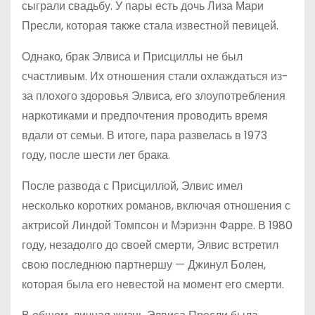
сыграли свадьбу. У пары есть дочь Лиза Мари
Пресли, которая также стала известной певицей.
Однако, брак Элвиса и Присциллы не был
счастливым. Их отношения стали охлаждаться из-
за плохого здоровья Элвиса, его злоупотребления
наркотиками и предпочтения проводить время
вдали от семьи. В итоге, пара развелась в 1973
году, после шести лет брака.
После развода с Присциллой, Элвис имел
несколько коротких романов, включая отношения с
актрисой Линдой Томпсон и Мэриэнн Фарре. В 1980
году, незадолго до своей смерти, Элвис встретил
свою последнюю партнершу — Джинул Болен,
которая была его невестой на момент его смерти.