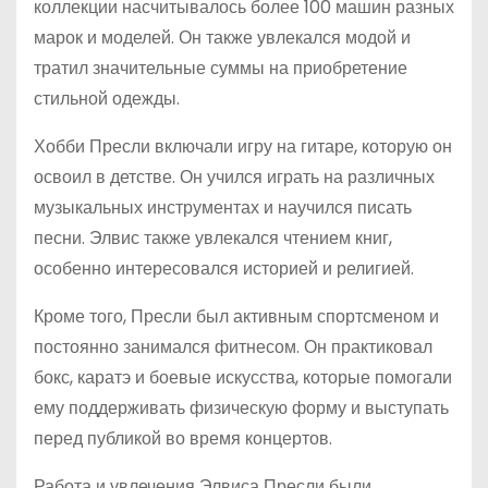
коллекции насчитывалось более 100 машин разных
марок и моделей. Он также увлекался модой и
тратил значительные суммы на приобретение
стильной одежды.
Хобби Пресли включали игру на гитаре, которую он
освоил в детстве. Он учился играть на различных
музыкальных инструментах и научился писать
песни. Элвис также увлекался чтением книг,
особенно интересовался историей и религией.
Кроме того, Пресли был активным спортсменом и
постоянно занимался фитнесом. Он практиковал
бокс, каратэ и боевые искусства, которые помогали
ему поддерживать физическую форму и выступать
перед публикой во время концертов.
Работа и увлечения Элвиса Пресли были