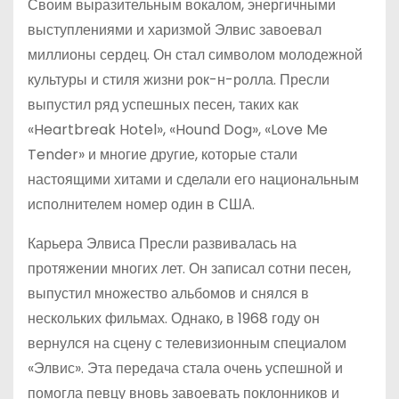
Своим выразительным вокалом, энергичными
выступлениями и харизмой Элвис завоевал
миллионы сердец. Он стал символом молодежной
культуры и стиля жизни рок-н-ролла. Пресли
выпустил ряд успешных песен, таких как
«Heartbreak Hotel», «Hound Dog», «Love Me
Tender» и многие другие, которые стали
настоящими хитами и сделали его национальным
исполнителем номер один в США.
Карьера Элвиса Пресли развивалась на
протяжении многих лет. Он записал сотни песен,
выпустил множество альбомов и снялся в
нескольких фильмах. Однако, в 1968 году он
вернулся на сцену с телевизионным специалом
«Элвис». Эта передача стала очень успешной и
помогла певцу вновь завоевать поклонников и