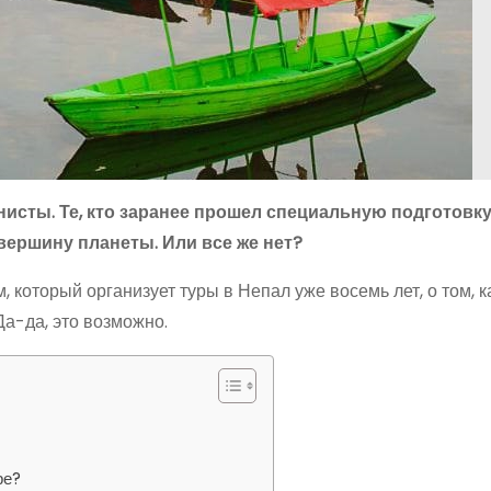
нисты. Те, кто заранее прошел специальную подготовку
вершину планеты. Или все же нет?
который организует туры в Непал уже восемь лет, о том, к
Да-да, это возможно.
ре?