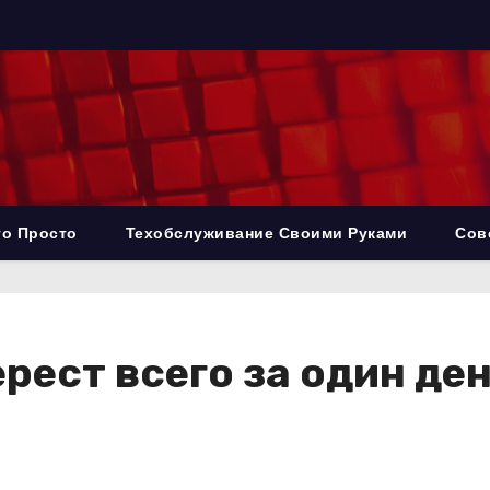
то Просто
Техобслуживание Своими Руками
Сов
рест всего за один де