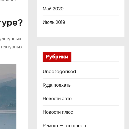
Май 2020
туре?
Июль 2019
культурных
итектурных
Рубрики
Uncategorised
Куда поехать
Новости авто
Новости плюс
Ремонт — это просто