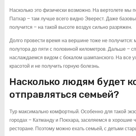
Насколько это физически возможно. На вертолете мы п
Патхар – там лучше всего видно Эверест. Даже базовы
получится – на такой высоте воздух сильно разряжен.
Долго провести время на вершине тоже не получится: м
полутора до пяти с половиной километров. Дальше – сп
наслаждаемся видом с бокалом шампанского. На все ухо
красотой и не получить горную болезнь.
Насколько людям будет к
отправляться семьей?
Тур максимально комфортный. Особенно для такой экз
городах – Катманду и Покхара, заселяемся в хорошие 
ресторане. Поэтому можно ехать семьей, с детьми старш