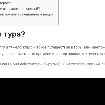
 горам?
и отправляться семьей?
 или покупать специальные вещи?
о тура?
го и тяжело: классическое путешествие в горы занимает ок
е у всех есть столько времени или подходящая физическая
в (а они действительно крутые), и им хотелось того же. Я