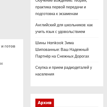
Обучение вождению: теория,
практика первой передачи и
подготовка к экзаменам
Английский для школьников: как
учить язык с удовольствием
Шины Hankook Зима
 и готов
Шипованные: Ваш Надежный
Партнёр на Снежных Дорогах
ак
Скупка и прием радиодеталей у
населения
Архив