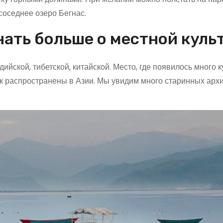
соседнее озеро Бегнас.
нать больше о местной куль
дийской, тибетской, китайской. Место, где появилось много 
ак распространены в Азии. Мы увидим много старинных арх