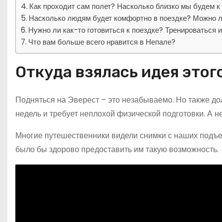
Как проходит сам полет? Насколько близко мы будем к
Насколько людям будет комфортно в поездке? Можно л
Нужно ли как-то готовиться к поездке? Тренироваться
Что вам больше всего нравится в Непале?
Откуда взялась идея этог
Подняться на Эверест – это незабываемо. Но также дол
недель и требует неплохой физической подготовки. А н
Многие путешественники видели снимки с наших подъемо
было бы здорово предоставить им такую возможность.