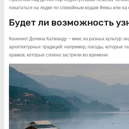
покататься на лодке по спокойным водам Февы или на 
Будет ли возможность уз
Конечно! Долина Катманду – микс из разных культур: ин
архитектурных традиций: например, пагоды, которые т
храмов, которые словно застряли во времени.