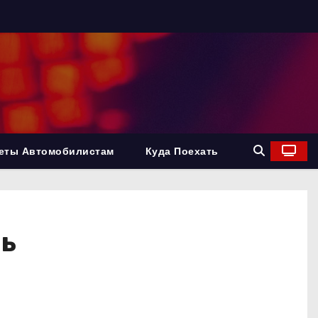
еты Автомобилистам
Куда Поехать
нь