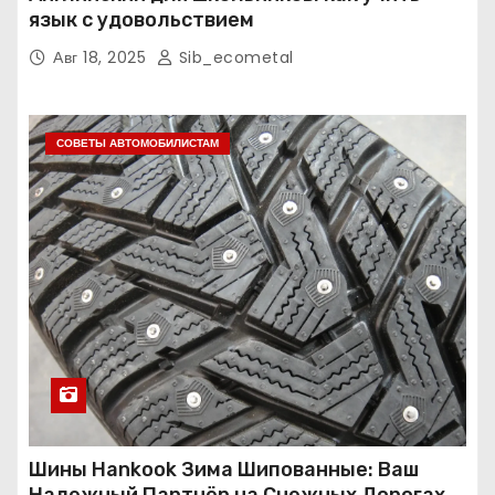
язык с удовольствием
Авг 18, 2025
Sib_ecometal
СОВЕТЫ АВТОМОБИЛИСТАМ
Шины Hankook Зима Шипованные: Ваш