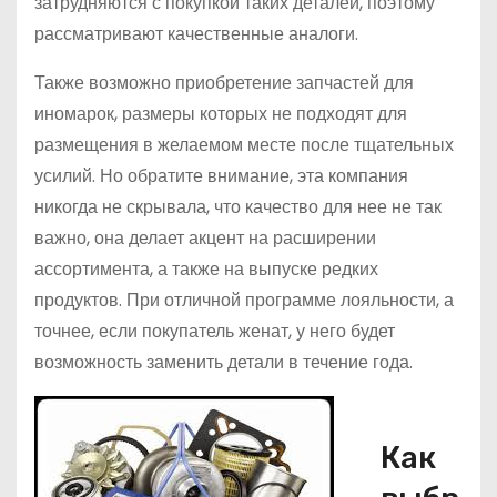
затрудняются с покупкой таких деталей, поэтому
рассматривают качественные аналоги.
Также возможно приобретение запчастей для
иномарок, размеры которых не подходят для
размещения в желаемом месте после тщательных
усилий. Но обратите внимание, эта компания
никогда не скрывала, что качество для нее не так
важно, она делает акцент на расширении
ассортимента, а также на выпуске редких
продуктов. При отличной программе лояльности, а
точнее, если покупатель женат, у него будет
возможность заменить детали в течение года.
Как