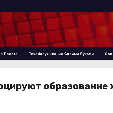
то Просто
Техобслуживание Своими Руками
Сов
оцируют образование