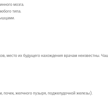
инного мозга.
юбого типа.
ышцами.
ов, место их будущего нахождения врачам неизвестны. Ча
, почек, желчного пузыря, поджелудочной железы).