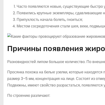
Часто появляются новые, существующие быстро у
Появились крупные экземпляры, сдавливающие не
Припухлость начала болеть, гноиться;
Местом сосредоточения стали шея, веки, подмыш
Причины появления жиро
Разновидностей липом большое количество. По внешне
Просянка похожа на белые узелки, которые находятся 
размер 3–5 мм, концентрация на лице. Состоят из отме
Подвижны, имеют свойство разрастаться, появляются у
По строению различают: