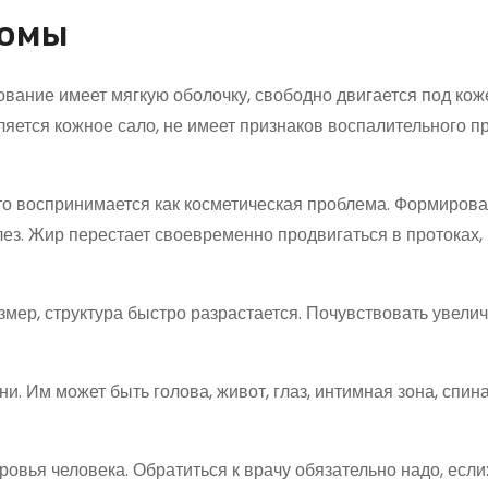
помы
вание имеет мягкую оболочку, свободно двигается под коже
яется кожное сало, не имеет признаков воспалительного п
сто воспринимается как косметическая проблема. Формиров
ез. Жир перестает своевременно продвигаться в протоках,
змер, структура быстро разрастается. Почувствовать увели
 Им может быть голова, живот, глаз, интимная зона, спина,
овья человека. Обратиться к врачу обязательно надо, если