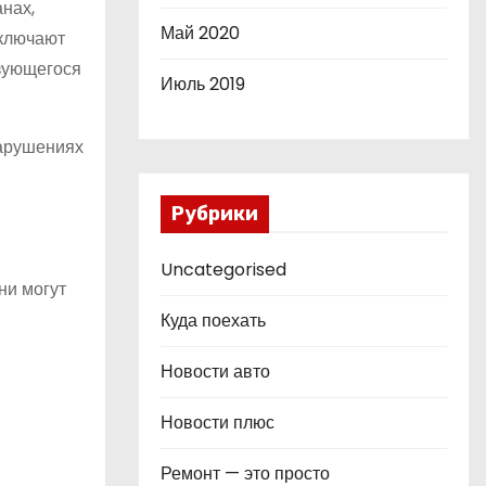
нах,
Май 2020
включают
азующегося
Июль 2019
нарушениях
Рубрики
Uncategorised
ни могут
Куда поехать
Новости авто
Новости плюс
Ремонт — это просто