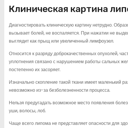
Клиническая картина ли
Диагностировать клиническую картину нетрудно. Образо
вызывает болей, не воспаляется. При нажатии не выдел
выглядит как прыщ или увеличенный лимфоузел.
Относится к разряду доброкачественных опухолей, ча
уплотнения связано с нарушением работы сальных жел
постепенно их засоряет.
Изначально скопление такой ткани имеет маленький ра
невозможно из-за безболезненности процесса.
Нельзя предугадать возможное место появления болезни.
уши, волосы, лоб.
Чаще всего липома не представляет опасности для здор