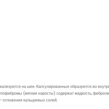
окализуются на шее. Капсулированные образуются во внутр
Липофибромы (мягкие наросты) содержат жидкость, фибро
– отложения кальциевых солей.