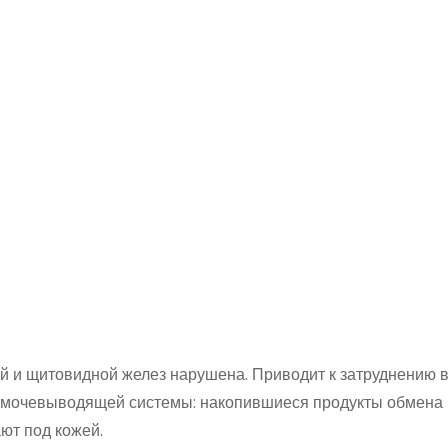
й и щитовидной желез нарушена. Приводит к затруднению 
х мочевыводящей системы: накопившиеся продукты обмена 
ют под кожей.