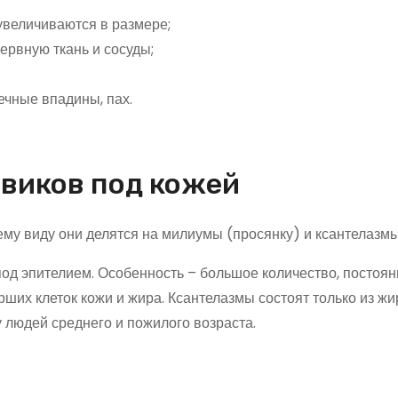
величиваются в размере;
рвную ткань и сосуды;
ечные впадины, пах.
виков под кожей
му виду они делятся на милиумы (просянку) и ксантелазмы
под эпителием. Особенность – большое количество, постоя
рших клеток кожи и жира. Ксантелазмы состоят только из жи
 людей среднего и пожилого возраста.