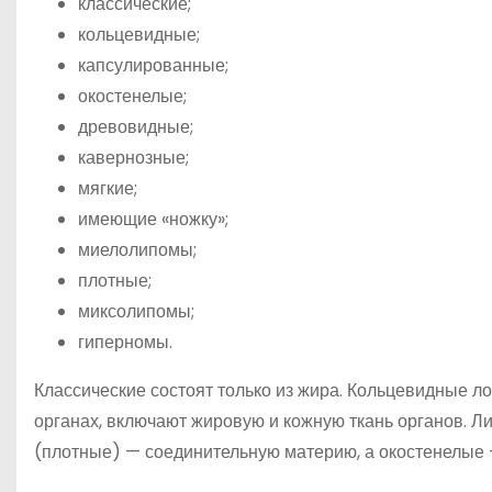
классические;
кольцевидные;
капсулированные;
окостенелые;
древовидные;
кавернозные;
мягкие;
имеющие «ножку»;
миелолипомы;
плотные;
миксолипомы;
гиперномы.
Классические состоят только из жира. Кольцевидные л
органах, включают жировую и кожную ткань органов. 
(плотные) — соединительную материю, а окостенелые 