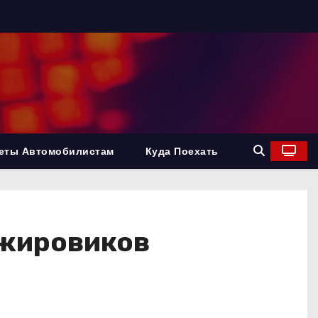
еты Автомобилистам
Куда Поехать
 жировиков