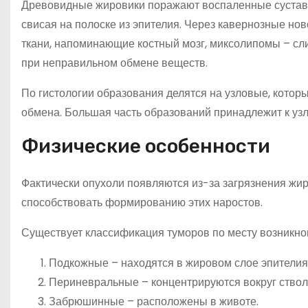
Древовидные жировики поражают воспаленные суставы.
свисая на полоске из эпителия. Через кавернозные н
ткани, напоминающие костный мозг, миксолипомы – сли
при неправильном обмене веществ.
По гистологии образования делятся на узловые, котор
обмена. Большая часть образований принадлежит к уз
Физические особенности
Фактически опухоли появляются из-за загрязнения жир
способствовать формированию этих наростов.
Существует классификация туморов по месту возникно
Подкожные – находятся в жировом слое эпителия
Периневральные – концентрируются вокруг ствол
Забрюшинные – расположены в животе.