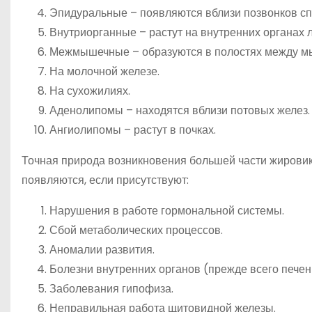
Эпидуральные – появляются вблизи позвонков сп
Внутриорганные – растут на внутренних органах л
Межмышечные – образуются в полостях между м
На молочной железе.
На сухожилиях.
Аденолипомы – находятся вблизи потовых желез.
Ангиолипомы – растут в почках.
Точная природа возникновения большей части жировик
появляются, если присутствуют:
Нарушения в работе гормональной системы.
Сбой метаболических процессов.
Аномалии развития.
Болезни внутренних органов (прежде всего печени
Заболевания гипофиза.
Неправильная работа щитовидной железы.