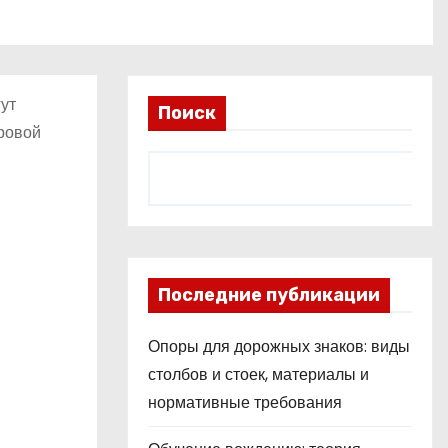
ут
Поиск
ировой
Последние публикации
Опоры для дорожных знаков: виды
столбов и стоек, материалы и
нормативные требования