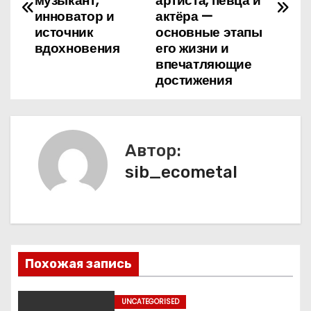
в
музыкант,
артиста, певца и
инноватор и
актёра —
и
источник
основные этапы
вдохновения
его жизни и
г
впечатляющие
достижения
а
ц
и
Автор:
я
sib_ecometal
п
о
з
Похожая запись
а
UNCATEGORISED