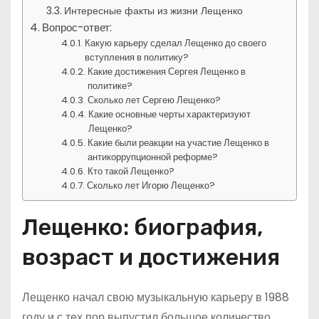
Интересные факты из жизни Лещенко
Вопрос-ответ:
Какую карьеру сделал Лещенко до своего
вступления в политику?
Какие достижения Сергея Лещенко в
политике?
Сколько лет Сергею Лещенко?
Какие основные черты характеризуют
Лещенко?
Какие были реакции на участие Лещенко в
антикоррупционной реформе?
Кто такой Лещенко?
Сколько лет Игорю Лещенко?
Лещенко: биография,
возраст и достижения
Лещенко начал свою музыкальную карьеру в 1988
году и с тех пор выпустил большое количество