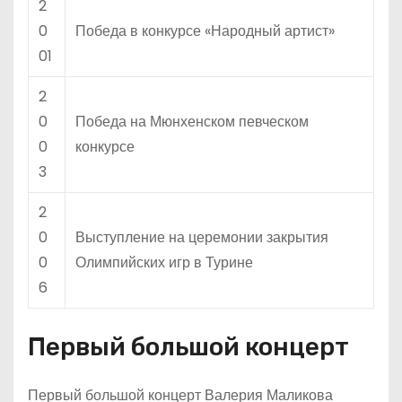
2
0
Победа в конкурсе «Народный артист»
01
2
0
Победа на Мюнхенском певческом
0
конкурсе
3
2
0
Выступление на церемонии закрытия
0
Олимпийских игр в Турине
6
Первый большой концерт
Первый большой концерт Валерия Маликова