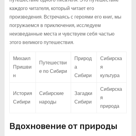
каждого читателя, который читает его
произведения. Встречаясь с героями его книг, мы
погружаемся в приключения, исследуем
неизведанные места и чувствуем себя частью
этого великого путешествия.
Михаил
Природ
Сибирска
Путешестви
Пришви
а
я
е по Сибири
н
Сибири
культура
Сибирска
История
Сибирские
Загадки
я
Сибири
народы
Сибири
природа
Вдохновение от природы