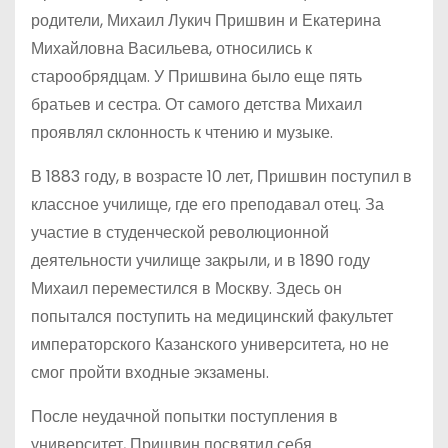
родители, Михаил Лукич Пришвин и Екатерина
Михайловна Васильева, относились к
старообрядцам. У Пришвина было еще пять
братьев и сестра. От самого детства Михаил
проявлял склонность к чтению и музыке.
В 1883 году, в возрасте 10 лет, Пришвин поступил в
классное училище, где его преподавал отец. За
участие в студенческой революционной
деятельности училище закрыли, и в 1890 году
Михаил переместился в Москву. Здесь он
попытался поступить на медицинский факультет
императорского Казанского университета, но не
смог пройти входные экзамены.
После неудачной попытки поступления в
университет, Пришвин посвятил себя