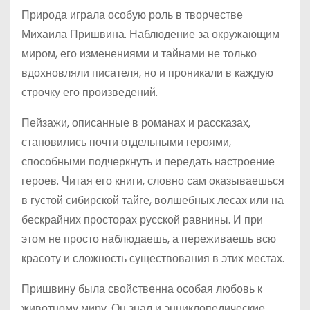
Природа играла особую роль в творчестве
Михаила Пришвина. Наблюдение за окружающим
миром, его изменениями и тайнами не только
вдохновляли писателя, но и проникали в каждую
строчку его произведений.
Пейзажи, описанные в романах и рассказах,
становились почти отдельными героями,
способными подчеркнуть и передать настроение
героев. Читая его книги, словно сам оказываешься
в густой сибирской тайге, волшебных лесах или на
бескрайних просторах русской равнины. И при
этом не просто наблюдаешь, а переживаешь всю
красоту и сложность существования в этих местах.
Пришвину была свойственна особая любовь к
животному миру. Он знал и энциклопедические