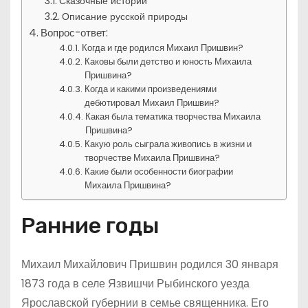
Сказочные истории
Описание русской природы
Вопрос-ответ:
Когда и где родился Михаил Пришвин?
Каковы были детство и юность Михаила
Пришвина?
Когда и какими произведениями
дебютировал Михаил Пришвин?
Какая была тематика творчества Михаила
Пришвина?
Какую роль сыграла живопись в жизни и
творчестве Михаила Пришвина?
Какие были особенности биографии
Михаила Пришвина?
Ранние годы
Михаил Михайлович Пришвин родился 30 января
1873 года в селе Язвишчи Рыбинского уезда
Ярославской губернии в семье священника. Его