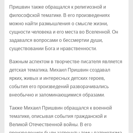
Пришвин также обращался к религиозной и
философской тематике. В его произведениях
можно найти размышления о смысле жизни,
сущности человека и его места во Вселенной. Он
задавался вопросами о бессмертии души,
существовании Бога и нравственности.
Важным аспектом в творчестве писателя является
детская тематика. Михаил Пришвин создавал
ярких, живых и интересных детских героев,
события его произведений разворачивались
внеобычно и запоминающимися образами.
Также Михаил Пришвин обращался к военной
тематике, описывая события гражданской и
Великой Отечественной войны. В его
произведениях были затронуты темы патриотизма,