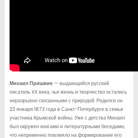
Михаил Пришвин
— выдающийся русский
писатель XX века, чья жизнь и творчество остались
неразрывно связанными с природой. Родился он
23 января 1873 года в Санкт-Петербурге в семье
участника Крымской войны. Уже с детства Михаил
был окружен книгами и литературными беседами,
что непременно повлияло на формирование его