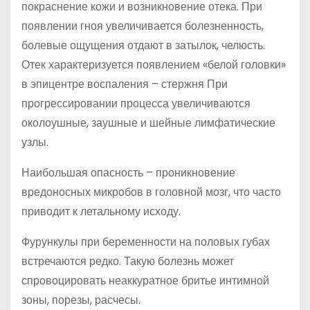
покраснение кожи и возникновение отека. При
появлении гноя увеличивается болезненность,
болевые ощущения отдают в затылок, челюсть.
Отек характеризуется появлением «белой головки»
в эпицентре воспаления – стержня При
прогрессировании процесса увеличиваются
околоушные, заушные и шейные лимфатические
узлы.
Наибольшая опасность – проникновение
вредоносных микробов в головной мозг, что часто
приводит к летальному исходу.
Фурункулы при беременности на половых губах
встречаются редко. Такую болезнь может
спровоцировать неаккуратное бритье интимной
зоны, порезы, расчесы.