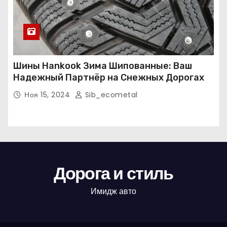
Шины Hankook Зима Шипованные: Ваш
Надежный Партнёр на Снежных Дорогах
Ноя 15, 2024
Sib_ecometal
Дорога и стиль
Имидж авто