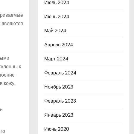
Июль 2024
атриваемые
Июнь 2024
в являются
Май 2024
Апрель 2024
ными
Март 2024
склонны к
Февраль 2024
ноение.
в кожу.
Ноябрь 2023
Февраль 2023
ии
Январь 2023
Июнь 2020
го