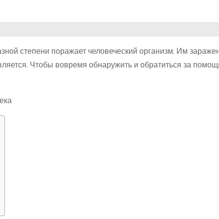
азной степени поражает человеческий организм. Им зараже
является. Чтобы вовремя обнаружить и обратиться за помощ