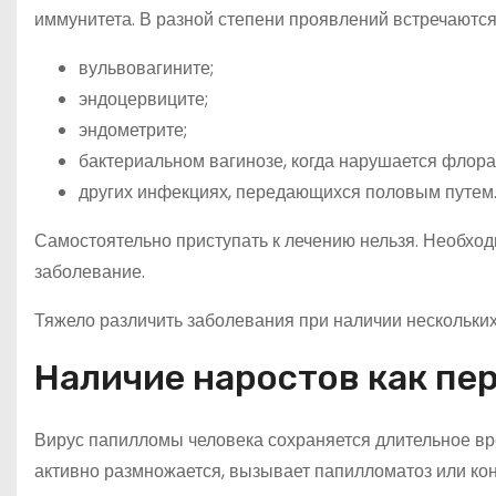
иммунитета. В разной степени проявлений встречаются
вульвовагините;
эндоцервиците;
эндометрите;
бактериальном вагинозе, когда нарушается флора
других инфекциях, передающихся половым путем
Самостоятельно приступать к лечению нельзя. Необхо
заболевание.
Тяжело различить заболевания при наличии нескольки
Наличие наростов как п
Вирус папилломы человека сохраняется длительное вре
активно размножается, вызывает папилломатоз или ко