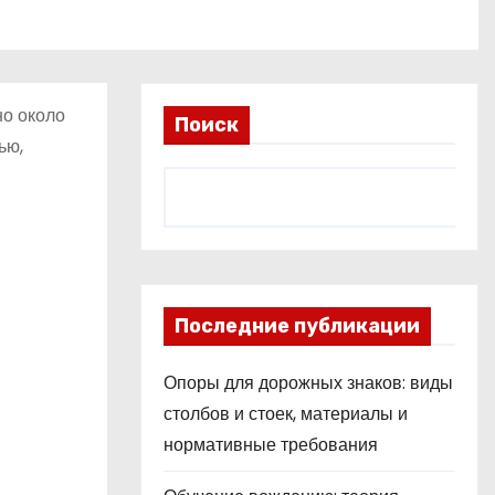
но около
Поиск
ью,
Последние публикации
Опоры для дорожных знаков: виды
столбов и стоек, материалы и
нормативные требования