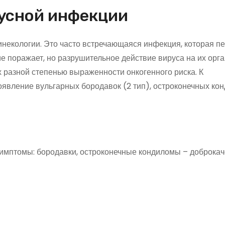
усной инфекции
некологии. Это часто встречающаяся инфекция, которая п
е поражает, но разрушительное действие вируса на их орг
 разной степенью выраженности онкогенного риска. К
вление вульгарных бородавок (2 тип), остроконечных ко
симптомы: бородавки, остроконечные кондиломы – доброка