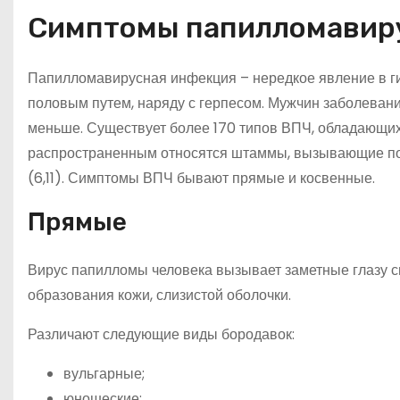
Симптомы папилломавир
Папилломавирусная инфекция – нередкое явление в ги
половым путем, наряду с герпесом. Мужчин заболевани
меньше. Существует более 170 типов ВПЧ, обладающих
распространенным относятся штаммы, вызывающие поя
(6,11). Симптомы ВПЧ бывают прямые и косвенные.
Прямые
Вирус папилломы человека вызывает заметные глазу 
образования кожи, слизистой оболочки.
Различают следующие виды бородавок:
вульгарные;
юношеские;