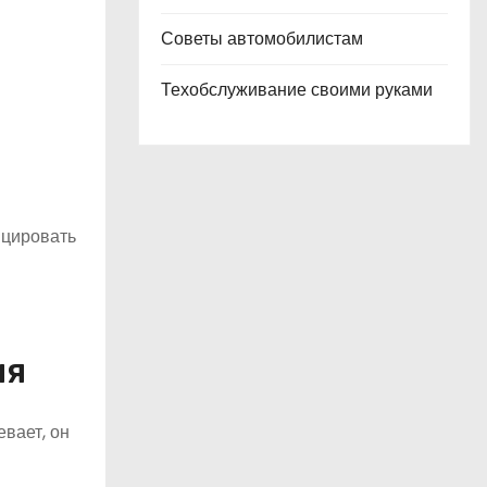
Советы автомобилистам
Техобслуживание своими руками
ицировать
ия
вает, он