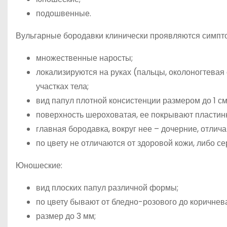
подошвенные.
Вульгарные бородавки клинически проявляются симпт
множественные наросты;
локализируются на руках (пальцы, околоногтевая о
участках тела;
вид папул плотной консистенции размером до 1 см
поверхность шероховатая, ее покрывают пластин
главная бородавка, вокруг нее – дочерние, отл
по цвету не отличаются от здоровой кожи, либо с
Юношеские:
вид плоских папул различной формы;
по цвету бывают от бледно-розового до коричнева
размер до 3 мм;