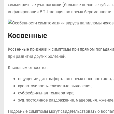
симметричные участки кожи (большие половые губы, па
инфицировании ВПЧ женщин во время беременности.
Косвенные
Косвенные признаки и симптомы при прямом попадани
при развитии других болезней.
К таковым относятся:
ощущение дискомфорта во время полового акта, а
кровоточивость, слизистые выделения;
субфебрильная температура;
зуд, постоянное раздражение, мацерация, жжение
Подобные симптомы могут свидетельствовать о воспа