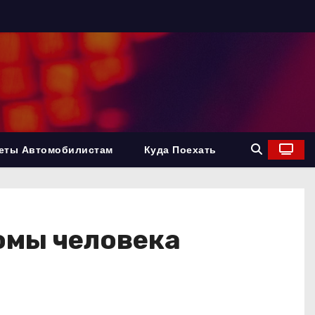
еты Автомобилистам
Куда Поехать
омы человека