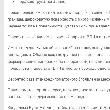
поражают руки, ноги, лицо.
Подошвенные имеют вид плоских, твердых на ощупь об
границы, шероховатую поверхность с многочисленным
черные точки на поверхности, чувство боли при надавл
Экзофитные кондиломы – частый вариант ВПЧ в интим
Имеют вид дольчатых образований на ножке, выступаю
вегетациями. Обычно кожа вокруг них не изменяется, н
формированию мацераций на поверхности, незаживающ
Появляются наросты от ВПЧ в местах перехода одного т
Вероятно развитие кондиломатозного (появление множ
Папилломатоз гортани, горла, верхних дыхательных пу
вагинального содержимого во время родов.
Кондилома Бушке-Левенштейна отличается симптомат