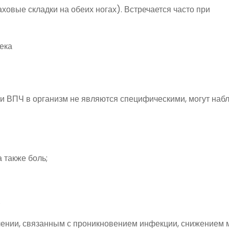
ховые складки на обеих ногах). Встречается часто при
и ВПЧ в организм не являются специфическими, могут наб
 также боль;
.
лении, связанным с проникновением инфекции, снижением 