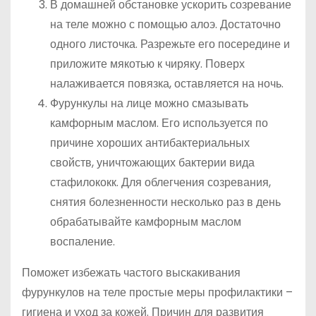
В домашней обстановке ускорить созревание
на теле можно с помощью алоэ. Достаточно
одного листочка. Разрежьте его посередине и
приложите мякотью к чиряку. Поверх
налаживается повязка, оставляется на ночь.
Фурункулы на лице можно смазывать
камфорным маслом. Его используется по
причине хороших антибактериальных
свойств, уничтожающих бактерии вида
стафилококк. Для облегчения созревания,
снятия болезненности несколько раз в день
обрабатывайте камфорным маслом
воспаление.
Поможет избежать частого выскакивания
фурункулов на теле простые меры профилактики –
гигиена и уход за кожей. Причин для развития