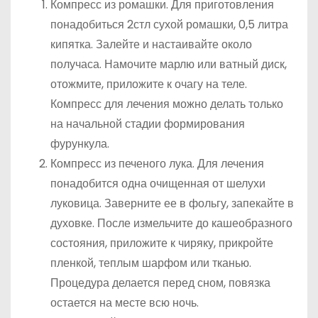
Компресс из ромашки. Для приготовления
понадобиться 2стл сухой ромашки, 0,5 литра
кипятка. Залейте и настаивайте около
получаса. Намочите марлю или ватный диск,
отожмите, приложите к очагу на теле.
Компресс для лечения можно делать только
на начальной стадии формирования
фурункула.
Компресс из печеного лука. Для лечения
понадобится одна очищенная от шелухи
луковица. Заверните ее в фольгу, запекайте в
духовке. После измельчите до кашеобразного
состояния, приложите к чиряку, прикройте
пленкой, теплым шарфом или тканью.
Процедура делается перед сном, повязка
остается на месте всю ночь.