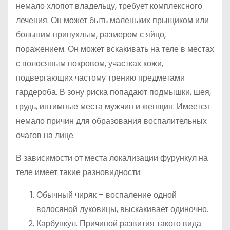
немало хлопот владельцу, требует комплексного
лечения. Он может быть маленьких прыщиком или
большим припухлым, размером с яйцо,
поражением. Он может вскакивать на теле в местах
с волосяным покровом, участках кожи,
подвергающих частому трению предметами
гардероба. В зону риска попадают подмышки, шея,
грудь, интимные места мужчин и женщин. Имеется
немало причин для образования воспалительных
очагов на лице.
В зависимости от места локализации фурункул на
теле имеет такие разновидности:
Обычный чиряк – воспаление одной
волосяной луковицы, выскакивает одиночно.
Карбункул. Причиной развития такого вида