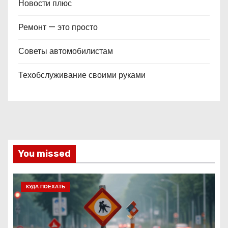
Новости плюс
Ремонт — это просто
Советы автомобилистам
Техобслуживание своими руками
You missed
КУДА ПОЕХАТЬ