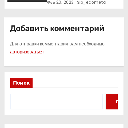
к славе и личное счастье
Фев 20, 2023
Sib_ecometal
Добавить комментарий
Для отправки комментария вам необходимо
авторизоваться
.
Поиск
Поис