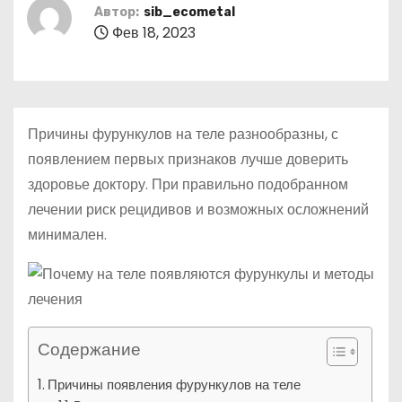
о
Автор:
sib_ecometal
Фев 18, 2023
м
у
Причины фурункулов на теле разнообразны, с
появлением первых признаков лучше доверить
здоровье доктору. При правильно подобранном
лечении риск рецидивов и возможных осложнений
минимален.
Содержание
Причины появления фурункулов на теле