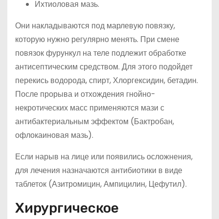
Ихтиоловая мазь.
Они накладываются под марлевую повязку,
которую нужно регулярно менять. При смене
повязок фурункул на теле подлежит обработке
антисептическим средством. Для этого подойдет
перекись водорода, спирт, Хлоргексидин, бетадин.
После прорыва и отхождения гнойно-
некротических масс применяются мази с
антибактериальным эффектом (Бактробан,
офлокаиновая мазь).
Если нарыв на лице или появились осложнения,
для лечения назначаются антибиотики в виде
таблеток (Азитромицин, Ампицилин, Цефутил).
Хирургическое