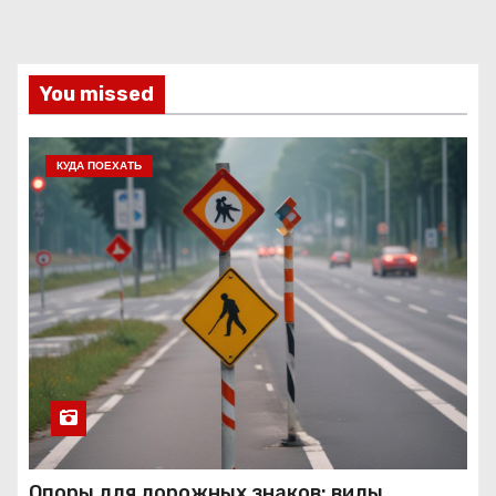
You missed
КУДА ПОЕХАТЬ
Опоры для дорожных знаков: виды