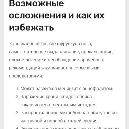
Возможные
осложнения и как их
избежать
Запоздалое вскрытие фурункула носа,
самостоятельное выдавливание, прокалывание,
плохое лечение и несоблюдение врачебных
рекомендаций заканчивается серьезными
последствиями:
Может развиться менингит с энцефалитом.
Заражение крови в виде сепсиса
заканчивается летальным исходом.
Распространение микробов на орбиту грозит
частичной и полной потерей зрения.
Фурункул носа может осложниться абсцессом,