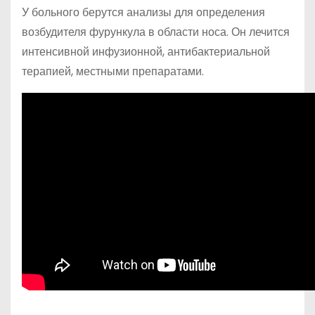
У больного берутся анализы для определения
возбудителя фурункула в области носа. Он лечится
интенсивной инфузионной, антибактериальной
терапией, местными препаратами.