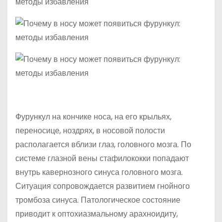
Фурункул на кончике носа, на его крыльях,
переносице, ноздрях, в носовой полости
располагается вблизи глаз, головного мозга. По
системе глазной вены стафилококки попадают
внутрь кавернозного синуса головного мозга.
Ситуация сопровождается развитием гнойного
тромбоза синуса. Патологическое состояние
приводит к оптохиазмальному арахноидиту,