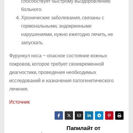
способствует быстрому выздоровлению
больного.
Хронические заболевания, связаны с
гормональными, эндокринными
нарушениями, нужно ежегодно лечить, не
запускать.
Фурункул носа – опасное состояние кожных
покровов, которое требует своевременной
диагностики, проведения необходимых
исследований и назначения патогенетического
лечения.
Источник
Папилайт от
Н