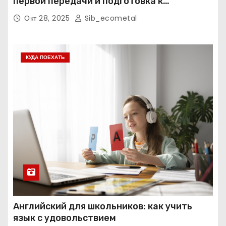
первой передачи и подготовка к
экзаменам
Окт 28, 2025
Sib_ecometal
КУДА ПОЕХАТЬ
Английский для школьников: как учить
язык с удовольствием