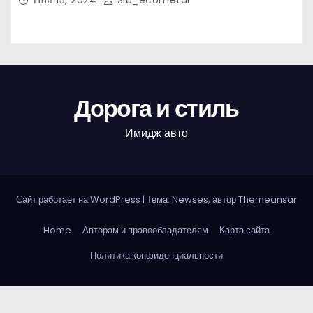
Ноя 15, 2024
Sib_ecometal
Дорога и стиль
Имидж авто
Сайт работает на WordPress
|
Тема: Newses, автор
Themeansar
Home
Авторам и правообладателям
Карта сайта
Политика конфиденциальности