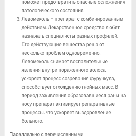
поможет предотвратить опасные осложнения
патологического состояния.
Левомеколь – препарат с комбинированным
действием. Лекарственное средство любят
назначать специалисты разных профилей.
Его действующие вещества решают
несколько проблем одновременно.
Левомеколь снимает воспалительные
явления внутри пораженного волоса,
ускоряет процесс созревания фурункула,
способствует отхождению гнойных масс. В
период заживления образовавшиеся раны на
носу препарат активирует репаративные
процессы, что ускоряет выздоровление
больного.
Параллельно с перечисленными