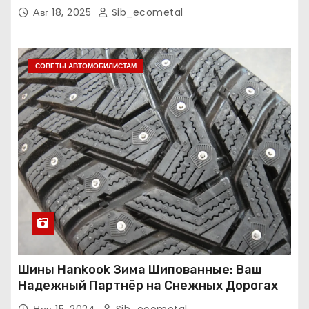
Авг 18, 2025
Sib_ecometal
СОВЕТЫ АВТОМОБИЛИСТАМ
Шины Hankook Зима Шипованные: Ваш
Надежный Партнёр на Снежных Дорогах