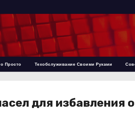
то Просто
Техобслуживание Своими Руками
Сов
асел для избавления о