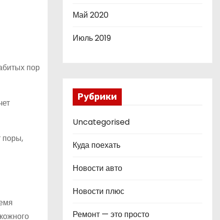
Май 2020
Июль 2019
абитых пор
Рубрики
чет
Uncategorised
 поры,
Куда поехать
Новости авто
Новости плюс
Семя
Ремонт — это просто
 кожного