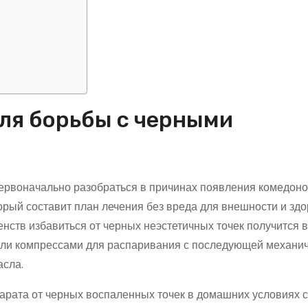
для борьбы с черными
ервоначально разобраться в причинах появления комедоно
рый составит план лечения без вреда для внешности и зд
нств избавиться от черных неэстетичных точек получится в
или компрессами для распаривания с последующей механи
асла.
арата от черных воспаленных точек в домашних условиях 