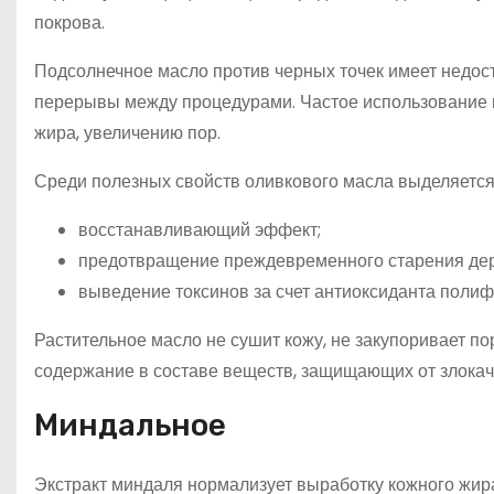
покрова.
Подсолнечное масло против черных точек имеет недост
перерывы между процедурами. Частое использование 
жира, увеличению пор.
Среди полезных свойств оливкового масла выделяется
восстанавливающий эффект;
предотвращение преждевременного старения де
выведение токсинов за счет антиоксиданта полиф
Растительное масло не сушит кожу, не закупоривает п
содержание в составе веществ, защищающих от злока
Миндальное
Экстракт миндаля нормализует выработку кожного жира.