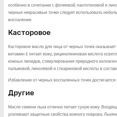
особенно в сочетании с фолиевой, пантотеновой и лин
черные некрасивые точки следует использовать небол
воспаление.
Касторовое
Касторовое масло для лица от черных точек оказывае
витамин E питает кожу, рицинолеиновая кислота освет
кожных липидов, стимулирования природного коллаген
пальмовой, линолевой и стеариновой кислоты в состав
Избавление от черных воспаленных точек достигается
Другие
Масло семени льна отлично питает сухую кожу. Входя
усиливают защитные свойства кожного покрова. Льняно