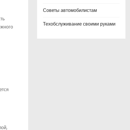
Советы автомобилистам
ть
Техобслуживание своими руками
ожного
ется
лой,