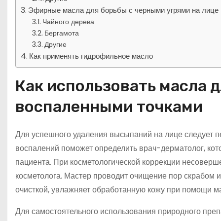
Эфирные масла для борьбы с черными угрями на лице
Чайного дерева
Бергамота
Другие
Как применять гидрофильное масло
Как использовать масла 
воспаленными точками
Для успешного удаления высыпаний на лице следует п
воспалений поможет определить врач-дерматолог, кото
пациента. При косметологической коррекции несоверше
косметолога. Мастер проводит очищение пор скрабом 
очисткой, увлажняет обработанную кожу при помощи м
Для самостоятельного использования природного преп