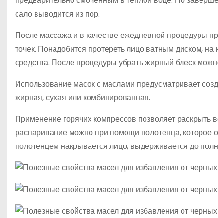
предварительно смоченным в теплой воде. По заверш
сало выводится из пор.
После массажа и в качестве ежедневной процедуры п
точек. Понадобится протереть лицо ватным диском, на
средства. После процедуры убрать жирный блеск можн
Использование масок с маслами предусматривает созда
жирная, сухая или комбинированная.
Применение горячих компрессов позволяет раскрыть вс
распаривание можно при помощи полотенца, которое 
полотенцем накрывается лицо, выдерживается до полн