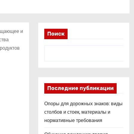
чищающее и
Поиск
ства
продуктов
Последние публикации
Опоры для дорожных знаков: виды
столбов и стоек, материалы и
нормативные требования