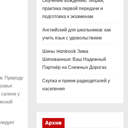
Обучение вождению: теория,
практика первой передачи и
подготовка к экзаменам
Английский для школьников: как
учить язык с удовольствием
Шины Hankook Зима
Шипованные: Ваш Надежный
Партнёр на Снежных Дорогах
в. Природу
Скупка и прием радиодеталей у
оровья
населения
 салоне у
ческой
следует
Архив