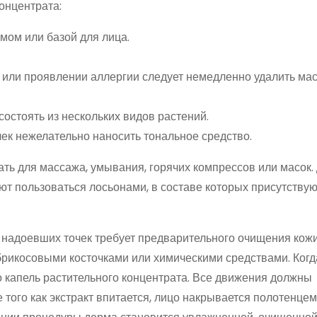
онцентрата:
ом или базой для лица.
 или проявлении аллергии следует немедленно удалить мас
остоять из нескольких видов растений.
ек нежелательно наносить тональное средство.
ть для массажа, умывания, горячих компрессов или масок.
т пользоваться лосьонами, в составе которых присутствую
надоевших точек требует предварительного очищения кожи
рикосовыми косточками или химическими средствами. Когд
о капель растительного концентрата. Все движения должны
того как экстракт впитается, лицо накрывается полотенцем