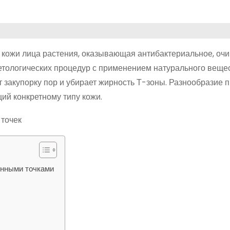
ля кожи лица растения, оказывающая антибактериальное, о
тологических процедур с применением натурального веще
 закупорку пор и убирает жирность Т-зоны. Разнообразие 
ий конкретному типу кожи.
енными точками