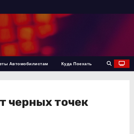
еты Автомобилистам
Куда Поехать
т черных точек