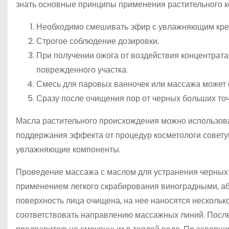
знать основные принципы применения растительного к
Необходимо смешивать эфир с увлажняющим крем
Строгое соблюдение дозировки.
При получении ожога от воздействия концентрата
поврежденного участка.
Смесь для паровых ванночек или массажа может с
Сразу после очищения пор от черных больших точ
Масла растительного происхождения можно использова
поддержания эффекта от процедур косметологи советую
увлажняющие компоненты.
Проведение массажа с маслом для устранения черных 
применением легкого скрабирования виноградными, аб
поверхность лица очищена, на нее наносятся нескольк
соответствовать направлению массажных линий. После 