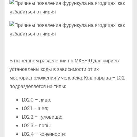
В нынешнем разделении по МКБ-10 для чириев
установлены коды в зависимости от их
месторасположения у человека. Код нарыва – L02,
подразделяется на типы:
L02.0 – лицо;
L02.1 – шея;
L02.2 – туловище;
L02.3 – попы;
L02.4 – конечности;