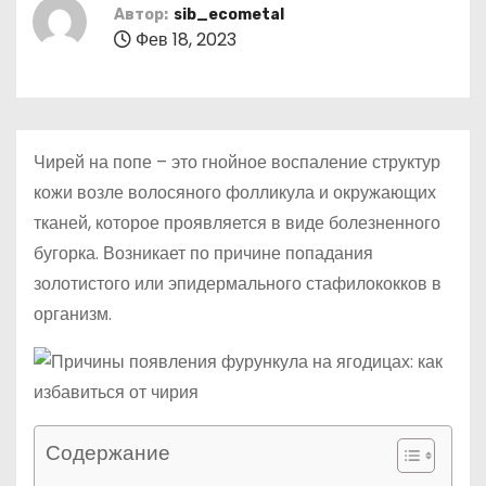
о
Автор:
sib_ecometal
Фев 18, 2023
м
у
Чирей на попе – это гнойное воспаление структур
кожи возле волосяного фолликула и окружающих
тканей, которое проявляется в виде болезненного
бугорка. Возникает по причине попадания
золотистого или эпидермального стафилококков в
организм.
Содержание