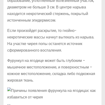
образование, уплотненный болезненный участок,
диаметром не больше 3 см. В центре нарыва
находится некротический стержень, покрытый
истонченным эпидермисом.
Если произойдет раскрытие, то гнойно-
некротические массы начнут вытекать из нарыва.
На участке чирея попы останется источник
сформированного воспаления.
Фурункул на ягодице может быть глубоким –
мышечное местоположение, и поверхностным –
кожное местоположение, складка либо подкожная
жировая ткань.