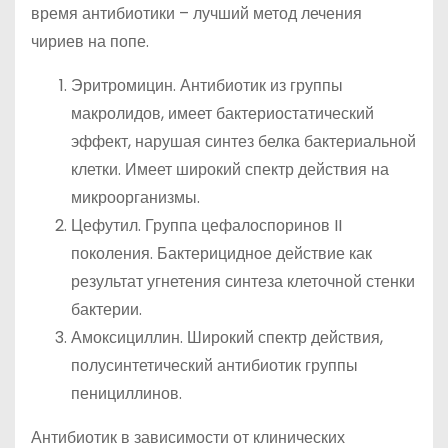
время антибиотики – лучший метод лечения
чириев на попе.
Эритромицин. Антибиотик из группы
макролидов, имеет бактериостатический
эффект, нарушая синтез белка бактериальной
клетки. Имеет широкий спектр действия на
микроорганизмы.
Цефутил. Группа цефалоспоринов II
поколения. Бактерицидное действие как
результат угнетения синтеза клеточной стенки
бактерии.
Амоксициллин. Широкий спектр действия,
полусинтетический антибиотик группы
пенициллинов.
Антибиотик в зависимости от клинических