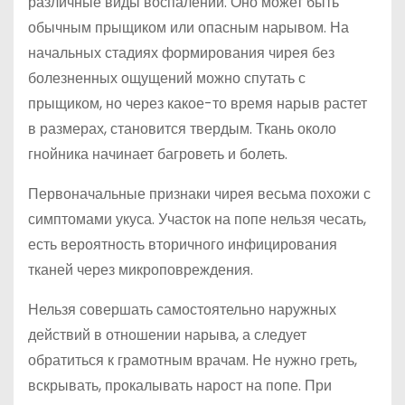
различные виды воспалений. Оно может быть
обычным прыщиком или опасным нарывом. На
начальных стадиях формирования чирея без
болезненных ощущений можно спутать с
прыщиком, но через какое-то время нарыв растет
в размерах, становится твердым. Ткань около
гнойника начинает багроветь и болеть.
Первоначальные признаки чирея весьма похожи с
симптомами укуса. Участок на попе нельзя чесать,
есть вероятность вторичного инфицирования
тканей через микроповреждения.
Нельзя совершать самостоятельно наружных
действий в отношении нарыва, а следует
обратиться к грамотным врачам. Не нужно греть,
вскрывать, прокалывать нарост на попе. При