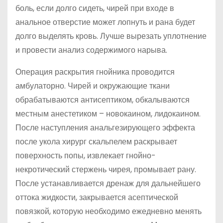
боль, если долго сидеть, чирей при входе в
анальное отверстие может лопнуть и рана будет
долго выделять кровь. Лучше вырезать уплотнение
и провести анализ содержимого нарыва.
Операция раскрытия гнойника проводится
амбулаторно. Чирей и окружающие ткани
обрабатываются антисептиком, обкалываются
местным анестетиком – новокаином, лидокаином.
После наступления анальгезирующего эффекта
после укола хирург скальпелем раскрывает
поверхность попы, извлекает гнойно-
некротический стержень чирея, промывает рану.
После устанавливается дренаж для дальнейшего
оттока жидкости, закрывается асептической
повязкой, которую необходимо ежедневно менять