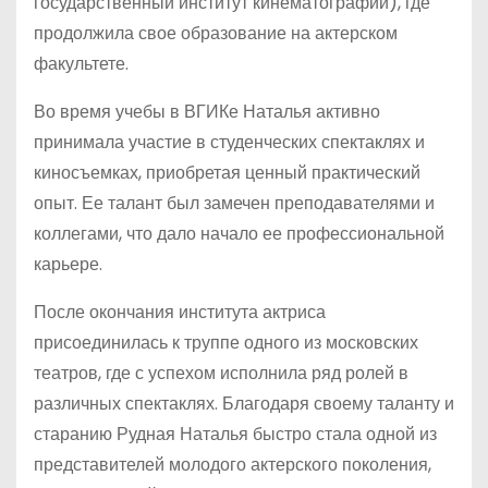
государственный институт кинематографии), где
продолжила свое образование на актерском
факультете.
Во время учебы в ВГИКе Наталья активно
принимала участие в студенческих спектаклях и
киносъемках, приобретая ценный практический
опыт. Ее талант был замечен преподавателями и
коллегами, что дало начало ее профессиональной
карьере.
После окончания института актриса
присоединилась к труппе одного из московских
театров, где с успехом исполнила ряд ролей в
различных спектаклях. Благодаря своему таланту и
старанию Рудная Наталья быстро стала одной из
представителей молодого актерского поколения,