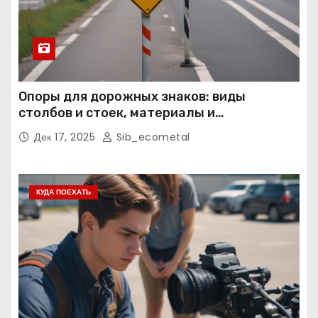
Опоры для дорожных знаков: виды
столбов и стоек, материалы и
нормативные требования
Дек 17, 2025
Sib_ecometal
КУДА ПОЕХАТЬ