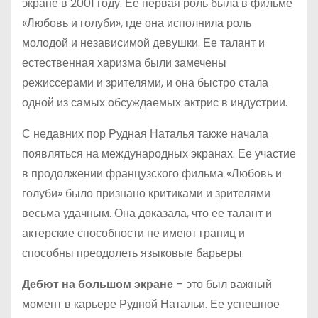
экране в 2001 году. Ее первая роль была в фильме
«Любовь и голуби», где она исполнила роль
молодой и независимой девушки. Ее талант и
естественная харизма были замечены
режиссерами и зрителями, и она быстро стала
одной из самых обсуждаемых актрис в индустрии.
С недавних пор Рудная Наталья также начала
появляться на международных экранах. Ее участие
в продолжении французского фильма «Любовь и
голуби» было признано критиками и зрителями
весьма удачным. Она доказала, что ее талант и
актерские способности не имеют границ и
способны преодолеть языковые барьеры.
Дебют на большом экране
– это был важный
момент в карьере Рудной Натальи. Ее успешное