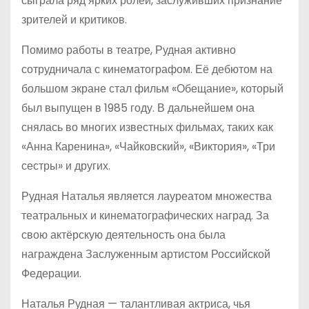
сыграла ряд ярких ролей, заслуживших признание
зрителей и критиков.
Помимо работы в театре, Рудная активно
сотрудничала с кинематографом. Её дебютом на
большом экране стал фильм «Обещание», который
был выпущен в 1985 году. В дальнейшем она
снялась во многих известных фильмах, таких как
«Анна Каренина», «Чайковский», «Виктория», «Три
сестры» и других.
Рудная Наталья является лауреатом множества
театральных и кинематографических наград. За
свою актёрскую деятельность она была
награждена Заслуженным артистом Российской
Федерации.
Наталья Рудная — талантливая актриса, чья