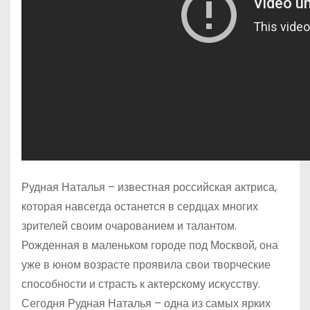
Рудная Наталья – известная российская актриса,
которая навсегда останется в сердцах многих
зрителей своим очарованием и талантом.
Рожденная в маленьком городе под Москвой, она
уже в юном возрасте проявила свои творческие
способности и страсть к актерскому искусству.
Сегодня Рудная Наталья – одна из самых ярких