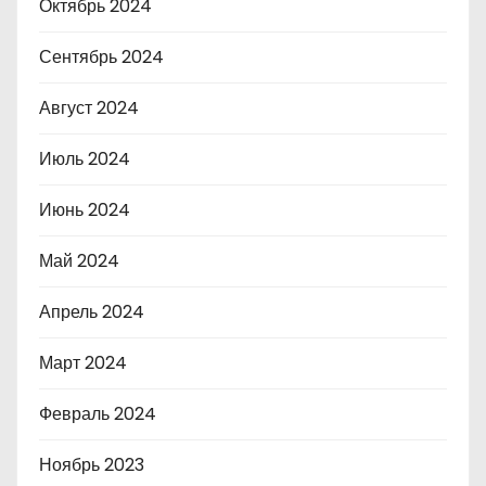
Октябрь 2024
Сентябрь 2024
Август 2024
Июль 2024
Июнь 2024
Май 2024
Апрель 2024
Март 2024
Февраль 2024
Ноябрь 2023