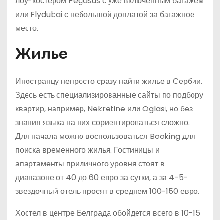
лоу-костером Pegasus с уже включенным багажем
или Flydubai с небольшой доплатой за багажное
место.
Жилье
Иностранцу непросто сразу найти жилье в Сербии.
Здесь есть специализированные сайты по подбору
квартир, например, Nekretine или Oglasi, но без
знания языка на них сориентироваться сложно.
Для начала можно воспользоваться Booking для
поиска временного жилья. Гостиницы и
апартаменты приличного уровня стоят в
диапазоне от 40 до 60 евро за сутки, а за 4-5-
звездочный отель просят в среднем 100-150 евро.
Хостел в центре Белграда обойдется всего в 10-15