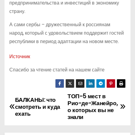
предпринимательства и инвестиций в экономику
страну.
А сами сербы – дружественный к россиянам
народ, который с удовольствием поддержит гостей
республики в период адаптации на новом месте.
Источник
Спасибо за чтение статей на нашем сайте
ТОП-5 мест в
Н
БАЛКАНЫ: что
Рио-де-Жанейро,
смотреть и куда
а
о которых вы не
ехать
знали
в