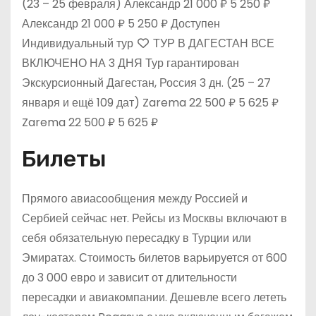
(23 – 25 февраля)
Александр
21 000 ₽
5 250 ₽
Александр
21 000 ₽
5 250 ₽
Доступен
Индивидуальный тур
ТУР В ДАГЕСТАН ВСЕ
ВКЛЮЧЕНО НА 3 ДНЯ Тур гарантирован
Экскурсионный Дагестан, Россия
3 дн.
(25 – 27
января и ещё 109 дат)
Zarema
22 500 ₽
5 625 ₽
Zarema
22 500 ₽
5 625 ₽
Билеты
Прямого авиасообщения между Россией и
Сербией сейчас нет. Рейсы из Москвы включают в
себя обязательную пересадку в Турции или
Эмиратах. Стоимость билетов варьируется от 600
до 3 000 евро и зависит от длительности
пересадки и авиакомпании. Дешевле всего лететь