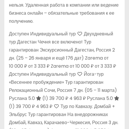
нельзя. Удаленная работа в компании или ведение
бизнеса онлайн – обязательные требования к ее
получению.
Доступен Индивидуальный тур
Двухдневный
тур Дагестан Чечня все включено! Тур
гарантирован Экскурсионный Дагестан, Россия
2
дн.
(25 – 26 января и ещё 176 дат)
Zarema
от
10 000 ₽
от 3 333 ₽
Zarema
от 10 000 ₽
от 3 333 ₽
Доступен Индивидуальный тур
Йога-тур
«Весеннее пробуждение» Тур гарантирован
Релокационный Сочи, Россия
7 дн.
(05 – 11 марта)
Руслана 5.0
(1)
39 700 ₽
4 963 ₽
Руслана 5.0
(1)
39 700 ₽
4 963 ₽
Тур по Кавказу. Домбай +
Эльбрус Тур гарантирован На внедорожниках
Домбай, Кавказ, Карачаево-Черкесия, Россия
3 дн.