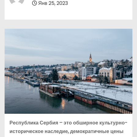
Янв 25, 2023
о
м
у
Республика Сербия – это обширное культурно-
историческое наследие, демократичные цены