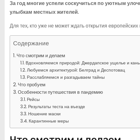
За год многие успели соскучиться по уютным уло
улыбкам местных жителей.
Для тех, кто уже не может ждать открытия европейских
Содержание
Что смотрим и делаем
Вдохновляемся природой: Джердапское ущелье и кань
Любуемся архитектурой: Белград и Деспотовац
Расслабляемся и разгадываем тайны
Что пробуем
Особенности путешествия в пандемию
Рейсы
Результаты теста на въезде
Ношение маски
Карантинные меры
Что смотрим и делаем