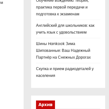
Обучение вождению: теория,
ым
практика первой передачи и
подготовка к экзаменам
Английский для школьников: как
учить язык с удовольствием
Шины Hankook Зима
Шипованные: Ваш Надежный
Партнёр на Снежных Дорогах
Скупка и прием радиодеталей у
населения
Архив