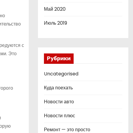
Май 2020
жно
Июль 2019
ительство
редуются с
ами. Это
Рубрики
Uncategorised
Куда поехать
торого
Новости авто
Новости плюс
и
торую
Ремонт — это просто