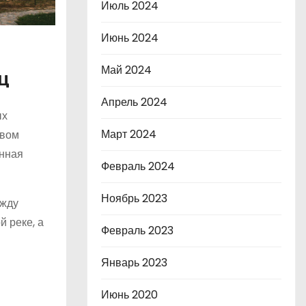
Июль 2024
Июнь 2024
Май 2024
ц
Апрель 2024
ых
Март 2024
авом
енная
Февраль 2024
Ноябрь 2023
ежду
й реке, а
Февраль 2023
Январь 2023
Июнь 2020