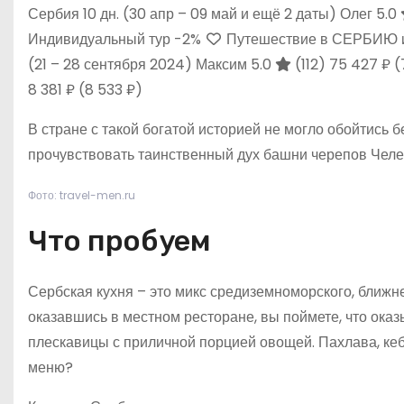
Сербия
10 дн.
(30 апр – 09 май и ещё 2 даты)
Олег 5.0
Индивидуальный тур
-2%
Путешествие в СЕРБИЮ и
(21 – 28 сентября 2024)
Максим 5.0
(112)
75 427 ₽
(
8 381 ₽
(8 533 ₽)
В стране с такой богатой историей не могло обойтись 
прочувствовать таинственный дух башни черепов Челе-
Фото: travel-men.ru
Что пробуем
Сербская кухня – это микс средиземноморского, ближне
оказавшись в местном ресторане, вы поймете, что оказ
плескавицы с приличной порцией овощей. Пахлава, кебаб
меню?