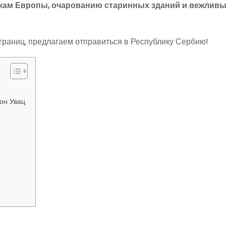
чкам Европы, очарованию старинных зданий и вежлив
 границ, предлагаем отправиться в Республику Сербию!
он Увац