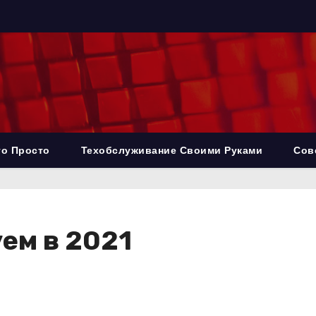
то Просто
Техобслуживание Своими Руками
Сов
ем в 2021