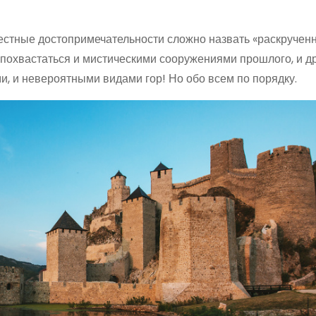
естные достопримечательности сложно назвать «раскрученн
т похвастаться и мистическими сооружениями прошлого, и 
, и невероятными видами гор! Но обо всем по порядку.