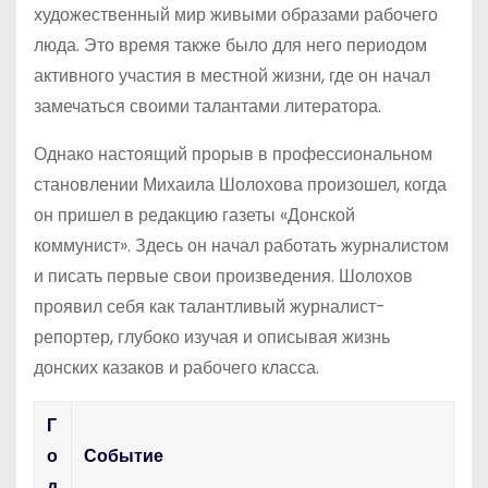
художественный мир живыми образами рабочего
люда. Это время также было для него периодом
активного участия в местной жизни, где он начал
замечаться своими талантами литератора.
Однако настоящий прорыв в профессиональном
становлении Михаила Шолохова произошел, когда
он пришел в редакцию газеты «Донской
коммунист». Здесь он начал работать журналистом
и писать первые свои произведения. Шолохов
проявил себя как талантливый журналист-
репортер, глубоко изучая и описывая жизнь
донских казаков и рабочего класса.
Г
о
Событие
д