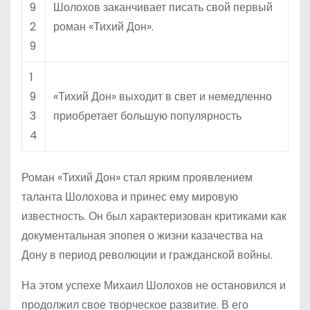
9
Шолохов заканчивает писать свой первый
2
роман «Тихий Дон».
9
1
9
«Тихий Дон» выходит в свет и немедленно
3
приобретает большую популярность
4
Роман «Тихий Дон» стал ярким проявлением
таланта Шолохова и принес ему мировую
известность. Он был характеризован критиками как
документальная эпопея о жизни казачества на
Дону в период революции и гражданской войны.
На этом успехе Михаил Шолохов не остановился и
продолжил свое творческое развитие. В его