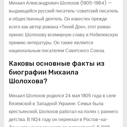
Михаил Александрович Шолохов (1905-1984) —
выдающийся русский писатель-советский писатель
и общественный деятель. Он известен прежде
всего как автор романа «Тихий Дон», этот роман
принес Шолохову всемирную славу и Нобелевскую
премию литературы. Он также является
национальным писателем Советского Союза.
Каковы основные факты из
биографии Михаила
Шолохова?
Михаил Шолохов родился 24 мая 1905 года в селе
Вяземской в Западной Украине. Семья была
крестьянской, Шолохов работал на полях с раннего
детства. В 1924 году он переехал в Ростов-на-