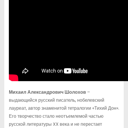
Михаил Александрович Шолохов
–
выдающийся русский писатель, нобелевский
лауреат, автор знаменитой тетралогии «Тихий Дон».
Его творчество стало неотъемлемой частью
русской литературы XX века и не перестает