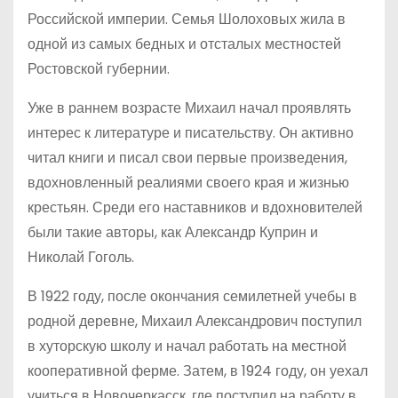
Российской империи. Семья Шолоховых жила в
одной из самых бедных и отсталых местностей
Ростовской губернии.
Уже в раннем возрасте Михаил начал проявлять
интерес к литературе и писательству. Он активно
читал книги и писал свои первые произведения,
вдохновленный реалиями своего края и жизнью
крестьян. Среди его наставников и вдохновителей
были такие авторы, как Александр Куприн и
Николай Гоголь.
В 1922 году, после окончания семилетней учебы в
родной деревне, Михаил Александрович поступил
в хуторскую школу и начал работать на местной
кооперативной ферме. Затем, в 1924 году, он уехал
учиться в Новочеркасск, где поступил на работу в