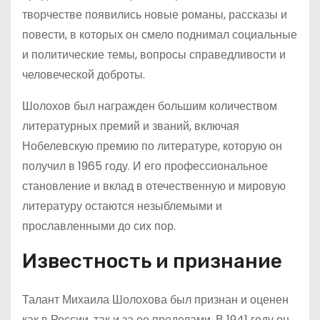
творчестве появились новые романы, рассказы и
повести, в которых он смело поднимал социальные
и политические темы, вопросы справедливости и
человеческой доброты.
Шолохов был награжден большим количеством
литературных премий и званий, включая
Нобелевскую премию по литературе, которую он
получил в 1965 году. И его профессиональное
становление и вклад в отечественную и мировую
литературу остаются незыблемыми и
прославленными до сих пор.
Известность и признание
Талант Михаила Шолохова был признан и оценен
как в России, так и за ее пределами. В 1941 году он