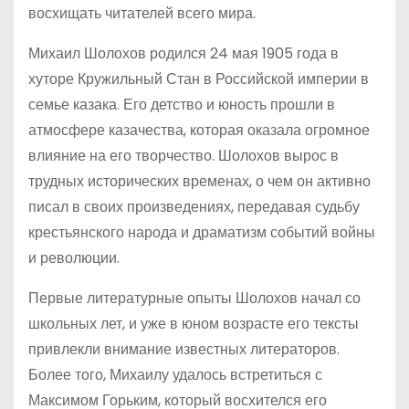
восхищать читателей всего мира.
Михаил Шолохов родился 24 мая 1905 года в
хуторе Кружильный Стан в Российской империи в
семье казака. Его детство и юность прошли в
атмосфере казачества, которая оказала огромное
влияние на его творчество. Шолохов вырос в
трудных исторических временах, о чем он активно
писал в своих произведениях, передавая судьбу
крестьянского народа и драматизм событий войны
и революции.
Первые литературные опыты Шолохов начал со
школьных лет, и уже в юном возрасте его тексты
привлекли внимание известных литераторов.
Более того, Михаилу удалось встретиться с
Максимом Горьким, который восхителся его