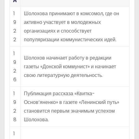
1
Шолохова принимают в комсомол, где он
9
активно участвует в молодежных
2
организациях и способствует
2
популяризации коммунистических идей.
1
Шолохов начинает работу в редакции
9
газеты «Донской коммунист» и начинает
2
свою литературную деятельность.
6
1
Публикация рассказа «Квитка-
9
Основ’яненко» в газете «Ленинский путь»
2
становится первым значимым успехом
8
Шолохова.
1