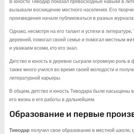
В юности Тиводар показал превосходные навыки в литер
вызывали восхищение местного населения. Его творчес
произведения начали публиковаться в разных журналах 
Однако, несмотря на его талант и успехи в литературе,
деревней, помогал своей семье и помогал местным жит
и уважаем всеми, кто его знал.
Детство и юность в деревне сыграли огромную роль в 
также много учился во время своей молодости и получ
литературной карьеры.
В общем, детство и юность Тиводара были насыщены 
его жизнь и его работы в дальнейшем.
Образование и первые произ
Тиводар
получил свое образование в местной школе, 