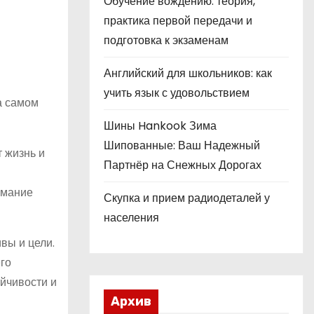
Обучение вождению: теория,
практика первой передачи и
подготовка к экзаменам
Английский для школьников: как
учить язык с удовольствием
а самом
Шины Hankook Зима
Шипованные: Ваш Надежный
 жизнь и
Партнёр на Снежных Дорогах
имание
Скупка и прием радиодеталей у
населения
вы и цели.
го
ойчивости и
Архив