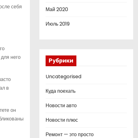
после себя
Май 2020
Июль 2019
го
 для него
Рубрики
Uncategorised
часто
ал в
Куда поехать
Новости авто
тете он
убликованы
Новости плюс
Ремонт — это просто