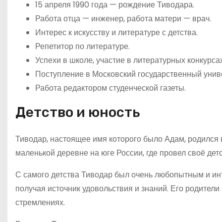
15 апреля 1990 года — рождение Тиводара.
Работа отца — инженер, работа матери — врач.
Интерес к искусству и литературе с детства.
Репетитор по литературе.
Успехи в школе, участие в литературных конкурса
Поступление в Московский государственный униве
Работа редактором студенческой газеты.
Детство и юность
Тиводар, настоящее имя которого было Адам, родился в
маленькой деревне на юге России, где провел своё детс
С самого детства Тиводар был очень любопытным и инт
получая источник удовольствия и знаний. Его родители
стремлениях.