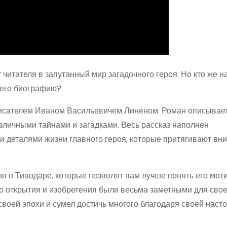
 читателя в запутанный мир загадочного героя. Но кто же н
ь его биографию?
писателем Иваном Васильевичем Линеном. Роман описывает
азличными тайнами и загадками. Весь рассказ наполнен
деталями жизни главного героя, которые притягивают вн
в о Тиводаре, которые позволят вам лучше понять его моти
о открытия и изобретения были весьма заметными для свое
воей эпохи и сумел достичь многого благодаря своей наст