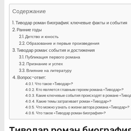
Содержание
Тиводар роман биография: ключевые факты и события
Ранние годы
Детство и юность
Образование и первые произведения
Тиводар роман: события и достижения
Публикация первого романа
Признание и успех
Влияние на литературу
Вопрос-ответ:
Что такое «Тиводар»?
Кто является главным героем романа «Тиводар»?
Какие ключевые события происходят в романе «Тиво
Какие темы затрагивает роман «Тиводар»?
Что можно узнать о жизни автора романа «Тиводар»?
Что такое «Тиводар роман биография»?
Тиводар роман биография