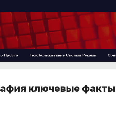
то Просто
Техобслуживание Своими Руками
Сов
рафия ключевые факты