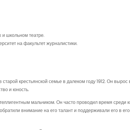
х и школьном театре.
рситет на факультет журналистики.
 старой крестьянской семье в далеком году 1912. Он вырос 
тво и юность.
еллигентным мальчиком. Он часто проводил время среди к
 обратили внимание на его талант и поддерживали его в его