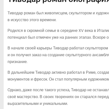
Тиводар роман был живописцем, скульптором и художни
в искусство этого времени.
Родился в скромной семье в середине XV века в Итали
потенциал был отмечен уже на ранних этапах. Вскоре он
В начале своей карьеры Тиводар работал скульптором
и он получил заказ на создание скульптурного ансамбля
признание.
В дальнейшем Тиводар активно работал в Риме, создав
монументов и фресок. Он стал популярным художником 
Однако, даже после такого успеха, Тиводар не остана
своё мастерство. В своих творениях он старался перед
выразительными и уникальными.