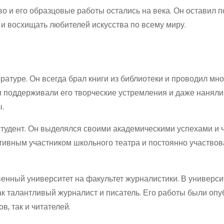
тво и его образцовые работы остались на века. Он оставил 
и восхищать любителей искусства по всему миру.
ратуре. Он всегда брал книги из библиотеки и проводил мно
ли поддерживали его творческие устремления и даже наняли
ы.
студент. Он выделялся своими академическими успехами и 
ктивным участником школьного театра и постоянно участвов
венный университет на факультет журналистики. В универси
как талантливый журналист и писатель. Его работы были оп
в, так и читателей.