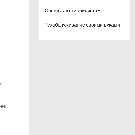
Советы автомобилистам
Техобслуживание своими руками
в
ниг,