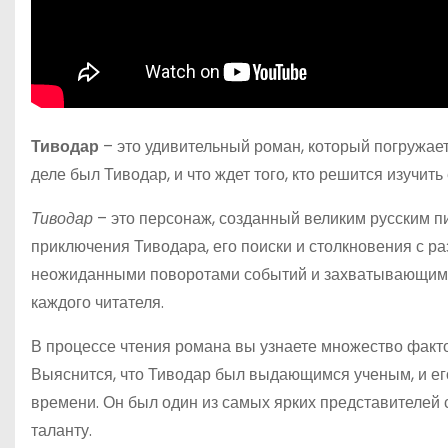
Тиводар
– это удивительный роман, который погружает
деле был Тиводар, и что ждет того, кто решится изучит
Тиводар
– это персонаж, созданный великим русским 
приключения Тиводара, его поиски и столкновения с р
неожиданными поворотами событий и захватывающими 
каждого читателя.
В процессе чтения романа вы узнаете множество факто
Выяснится, что Тиводар был выдающимся ученым, и ег
времени. Он был один из самых ярких представителей с
таланту.