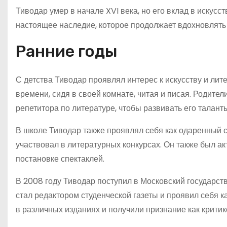
Тиводар умер в начале XVI века, но его вклад в искусс
настоящее наследие, которое продолжает вдохновлять 
Ранние годы
С детства Тиводар проявлял интерес к искусству и лите
времени, сидя в своей комнате, читая и писая. Родите
репетитора по литературе, чтобы развивать его талант
В школе Тиводар также проявлял себя как одаренный 
участвовал в литературных конкурсах. Он также был а
постановке спектаклей.
В 2008 году Тиводар поступил в Московский государст
стал редактором студенческой газеты и проявил себя 
в различных изданиях и получили признание как критико