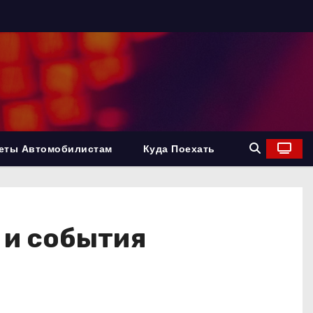
еты Автомобилистам
Куда Поехать
 и события