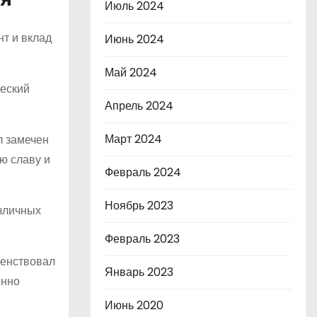
Июль 2024
т и вклад
Июнь 2024
Май 2024
ческий
Апрель 2024
Март 2024
л замечен
ую славу и
Февраль 2024
Ноябрь 2023
азличных
Февраль 2023
шенствовал
Январь 2023
енно
Июнь 2020