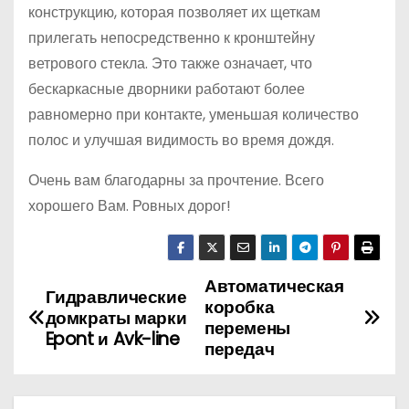
конструкцию, которая позволяет их щеткам
прилегать непосредственно к кронштейну
ветрового стекла. Это также означает, что
бескаркасные дворники работают более
равномерно при контакте, уменьшая количество
полос и улучшая видимость во время дождя.
Очень вам благодарны за прочтение. Всего
хорошего Вам. Ровных дорог!
Автоматическая
Н
Гидравлические
коробка
домкраты марки
а
перемены
Epont и Avk-line
передач
в