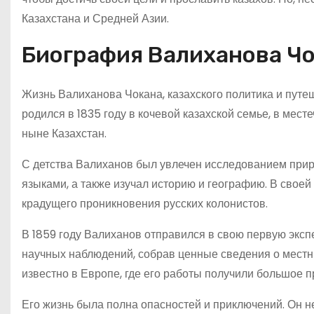
Казахстана и Средней Азии.
Биография Валиханова Ч
Жизнь Валиханова Чокана, казахского политика и путе
родился в 1835 году в кочевой казахской семье, в мес
ныне Казахстан.
С детства Валиханов был увлечен исследованием приро
языками, а также изучал историю и географию. В своей
крадущего проникновения русских колонистов.
В 1859 году Валиханов отправился в свою первую экс
научных наблюдений, собрав ценные сведения о местны
известно в Европе, где его работы получили большое п
Его жизнь была полна опасностей и приключений. Он 