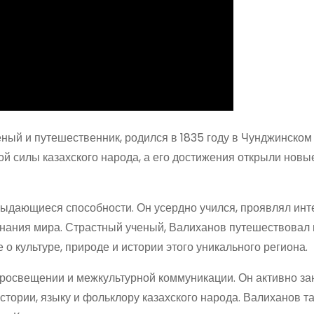
еный и путешественник, родился в 1835 году в Чунджинском
ой силы казахского народа, а его достижения открыли новы
ыдающиеся способности. Он усердно учился, проявлял инт
знания мира. Страстный ученый, Валиханов путешествовал 
 культуре, природе и истории этого уникального региона.
 просвещении и межкультурной коммуникации. Он активно з
стории, языку и фольклору казахского народа. Валиханов т