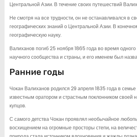
Центральной Азии. В течение своих путешествий Валих
Не смотря на все трудности, он не останавливался в 
географических знаний о Центральной Азии. В конечно
географическую науку.
Валиханов погиб 25 ноября 1865 года во время одного 
научного сообщества и страны, и его именем был назва
Ранние годы
Чокан Валиханов родился 29 апреля 1835 года в семье 
известным оратором и страстным поклонником своей на
купцов.
С самого детства Чокан проявлял необычайное любопы
восхищением на огромные просторы степи, на величест
природа стала источником вдохновения и жажды позна