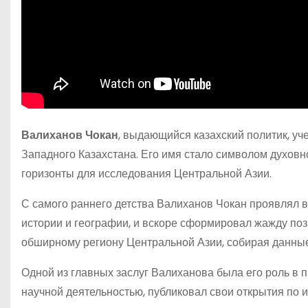
Валиханов Чокан
, выдающийся казахский политик, уч
Западного Казахстана. Его имя стало символом духовн
горизонты для исследования Центральной Азии.
С самого раннего детства Валиханов Чокан проявлял в
истории и географии, и вскоре сформировал жажду по
обширному региону Центральной Азии, собирая данные о
Одной из главных заслуг Валиханова была его роль в
научной деятельностью, публиковал свои открытия по и