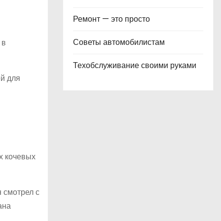
Ремонт — это просто
Советы автомобилистам
 в
Техобслуживание своими руками
ей для
х кочевых
 смотрел с
ана