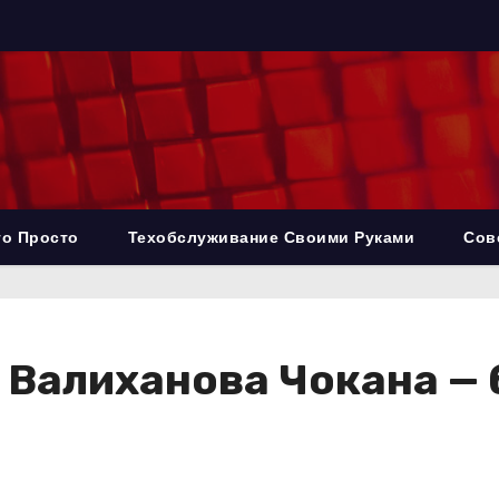
то Просто
Техобслуживание Своими Руками
Сов
Валиханова Чокана — 