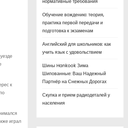
нормативные требования
Обучение вождению: теория,
практика первой передачи и
подготовка к экзаменам
Английский для школьников: как
учить язык с удовольствием
 уезде
е
Шины Hankook Зима
Шипованные: Ваш Надежный
Партнёр на Снежных Дорогах
ерес к
по
Скупка и прием радиодеталей у
населения
анимался
акже играл