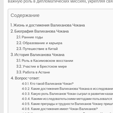
важную роль в дипломатических миссиях, укрепляя свя
Содержание
Жизнь и достижения Валиханова Чокана
Биография Валиханова Чокана
Ранние годы
Образование и карьера
Путешествие в Китай
История Валиханова Чокана
Роль в Касимовском восстании
Участие в Брестском мире
Работа в Астане
Вопрос-ответ:
Кто такой Валиханов Чокан?
Какие достижения Валиханова Чокана в исследован
Какую роль Валиханов Чокан сыграл в развитии каза
Какими исследовательскими методами пользовался
Какие преграды и трудности Валиханов Чокану пришл
Какие достижения имеет Чокан Валиханов?