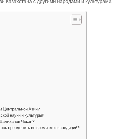
зи Казахстана с другими народами и культурами.
ии Центральной Азии?
хской науки и культуры?
 Валиханов Чокан?
ось преодолеть во время его экспедиций?