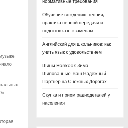
нормативные требования
Обучение вождению: теория,
практика первой передачи и
подготовка к экзаменам
Английский для школьников: как
учить язык с удовольствием
музыке.
личало
Шины Hankook Зима
Шипованные: Ваш Надежный
Партнёр на Снежных Дорогах
ыкальных
Он
Скупка и прием радиодеталей у
населения
оторая