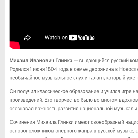
Михаил Иванович Глинка
— выдающийся русский комп
Родился 1 июня 1804 года в семье дворянина в Новосп
необычайное музыкальное слух и талант, который уже п
Он получил классическое образование и учился игре 
произведений. Его творчество было во многом вдохнов
осознавал важность развития национальной музыкально
Сочинения Михаила Глинки имеют своеобразный национ
основоположником оперного жанра в русской музыке, с