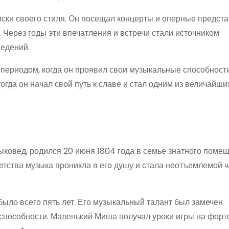
ски своего стиля. Он посещал концерты и оперные предста
 Через годы эти впечатления и встречи стали источником
едений.
 периодом, когда он проявил свои музыкальные способност
гда он начал свой путь к славе и стал одним из величайши
ковед, родился 20 июня 1804 года в семье знатного поме
етства музыка проникла в его душу и стала неотъемлемой ч
было всего пять лет. Его музыкальный талант был замечен
 способности. Маленький Миша получал уроки игры на форт