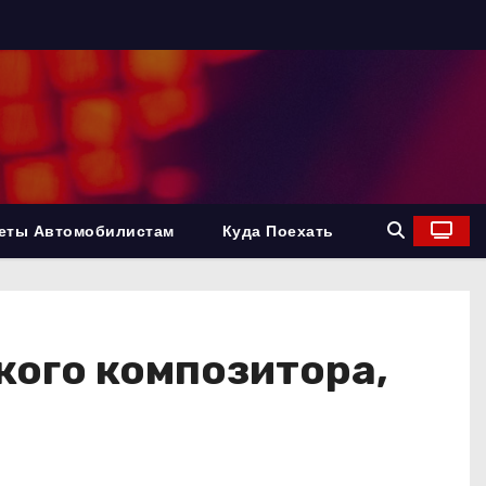
еты Автомобилистам
Куда Поехать
кого композитора,