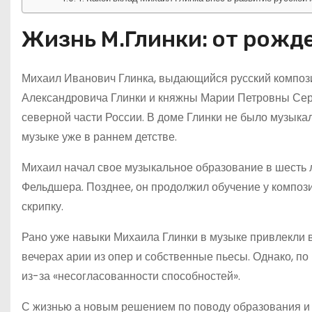
Жизнь М.Глинки: от рожд
Михаил Иванович Глинка, выдающийся русский компози
Александровича Глинки и княжны Марии Петровны Сер
северной части России. В доме Глинки не было музыка
музыке уже в раннем детстве.
Михаил начал свое музыкальное образование в шесть ле
Фельдшера. Позднее, он продолжил обучение у композ
скрипку.
Рано уже навыки Михаила Глинки в музыке привлекли 
вечерах арии из опер и собственные пьесы. Однако, по
из-за «несогласованности способностей».
С жизнью а новым решением по поводу образования и 