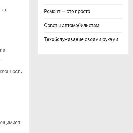
 от
Ремонт — это просто
Советы автомобилистам
Техобслуживание своими руками
рии
.
клонность
дающимися