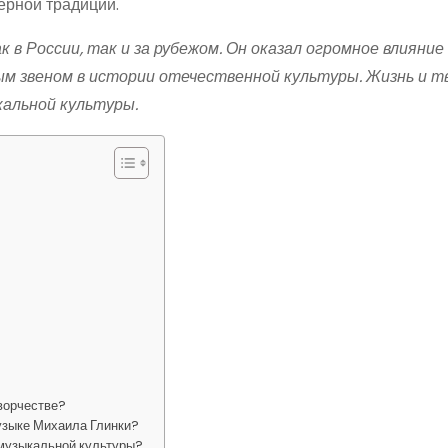
ерной традиции.
 в России, так и за рубежом. Он оказал огромное влияние
ым звеном в истории отечественной культуры. Жизнь и т
альной культуры.
ворчестве?
узыке Михаила Глинки?
 музыкальной культуры?