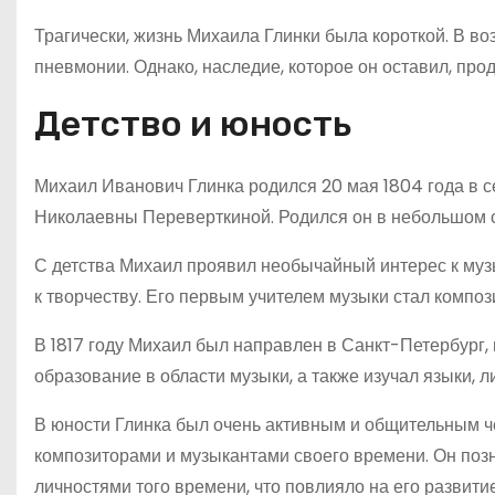
Трагически, жизнь Михаила Глинки была короткой. В воз
пневмонии. Однако, наследие, которое он оставил, про
Детство и юность
Михаил Иванович Глинка родился 20 мая 1804 года в 
Николаевны Переверткиной. Родился он в небольшом с
С детства Михаил проявил необычайный интерес к муз
к творчеству. Его первым учителем музыки стал компози
В 1817 году Михаил был направлен в Санкт-Петербург,
образование в области музыки, а также изучал языки, л
В юности Глинка был очень активным и общительным ч
композиторами и музыкантами своего времени. Он поз
личностями того времени, что повлияло на его развитие