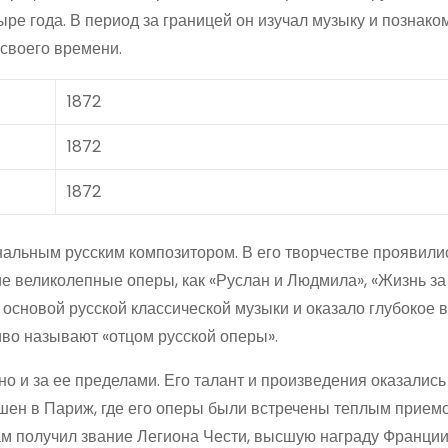
ыре года. В период за границей он изучал музыку и познако
своего времени.
1872
1872
1872
альным русским композитором. В его творчестве проявили
е великолепные оперы, как «Руслан и Людмила», «Жизнь за
 основой русской классической музыки и оказало глубокое 
во называют «отцом русской оперы».
но и за ее пределами. Его талант и произведения оказались
шен в Париж, где его оперы были встречены теплым приемо
ам получил звание Легиона Чести, высшую награду Франции