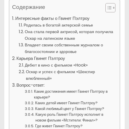
Содержание
Интересные факты о Гвинет Пэлтроу
Родилась в богатой актерской семье
Она стала первой актрисой, которая получила
Оскар на латинском языке
Владеет своим собственным журналом о
благосостоянии и здоровье
Карьера Гвинет Пэлтроу
Дебют в кино с фильмом «Hook»
Оскар и успех с фильмом «Шекспир
влюбленный»
Вопрос-ответ:
Какие достижения имеет Гвинет Пэлтроу в
карьере?
Каких детей имеет Гвинет Пэлтроу?
Какой любимый цвет у Гвинет Пэлтроу?
Какую роль Гвинет Пэлтроу исполнит в
новом фильме «Мстители: Финал»?
Где живет Гвинет Пэлтроу?