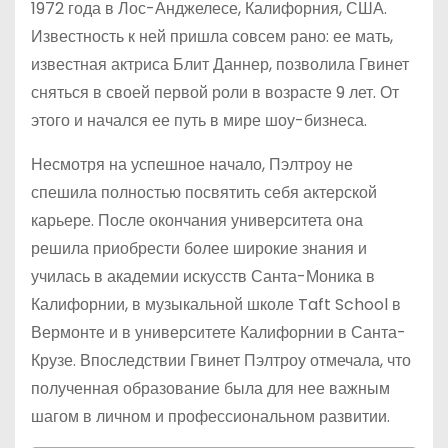
1972 года в Лос-Анджелесе, Калифорния, США.
Известность к ней пришла совсем рано: ее мать,
известная актриса Блит Даннер, позволила Гвинет
сняться в своей первой роли в возрасте 9 лет. От
этого и начался ее путь в мире шоу-бизнеса.
Несмотря на успешное начало, Пэлтроу не
спешила полностью посвятить себя актерской
карьере. После окончания университета она
решила приобрести более широкие знания и
училась в академии искусств Санта-Моника в
Калифорнии, в музыкальной школе Taft School в
Вермонте и в университете Калифорнии в Санта-
Крузе. Впоследствии Гвинет Пэлтроу отмечала, что
полученная образование была для нее важным
шагом в личном и профессиональном развитии.