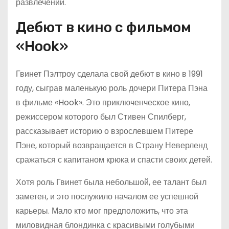
развлечений.
Дебют в кино с фильмом
«Hook»
Гвинет Пэлтроу сделала свой дебют в кино в 1991
году, сыграв маленькую роль дочери Питера Пэна
в фильме «Hook». Это приключенческое кино,
режиссером которого был Стивен Спилберг,
рассказывает историю о взрослевшем Питере
Пэне, который возвращается в Страну Неверленд
сражаться с капитаном крюка и спасти своих детей.
Хотя роль Гвинет была небольшой, ее талант был
заметен, и это послужило началом ее успешной
карьеры. Мало кто мог предположить, что эта
миловидная блондинка с красивыми голубыми