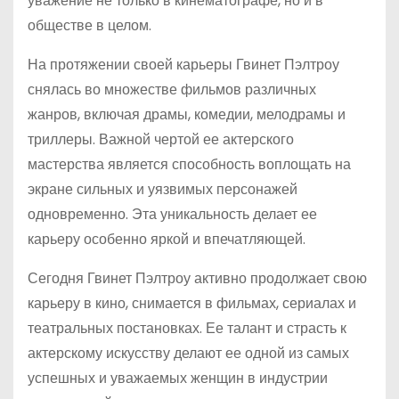
уважение не только в кинематографе, но и в
обществе в целом.
На протяжении своей карьеры Гвинет Пэлтроу
снялась во множестве фильмов различных
жанров, включая драмы, комедии, мелодрамы и
триллеры. Важной чертой ее актерского
мастерства является способность воплощать на
экране сильных и уязвимых персонажей
одновременно. Эта уникальность делает ее
карьеру особенно яркой и впечатляющей.
Сегодня Гвинет Пэлтроу активно продолжает свою
карьеру в кино, снимается в фильмах, сериалах и
театральных постановках. Ее талант и страсть к
актерскому искусству делают ее одной из самых
успешных и уважаемых женщин в индустрии