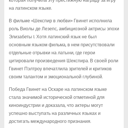
которая получила эту престижную награду за игру
на латинском языке.
В фильме «Шекспир в любви» Гвинет исполнила
роль Виолы де Лезепс, амбициозной актрисы эпохи
Элизабеты I. Хотя латинский язык не был
основным языком фильма, в нем присутствовали
отдельные отрывки на латыни, где герои
цитировали произведения Шекспира. В своей роли
Гвинет Пэлтроу впечатлила зрителей и критиков
своим талантом и эмоциональной глубиной.
Победа Гвинет на Оскаре на латинском языке
стала значимой исторической отметиной для
киноиндустрии и доказала, что актеры могут
успешно выступать на различных языках и
достигать международного признания.