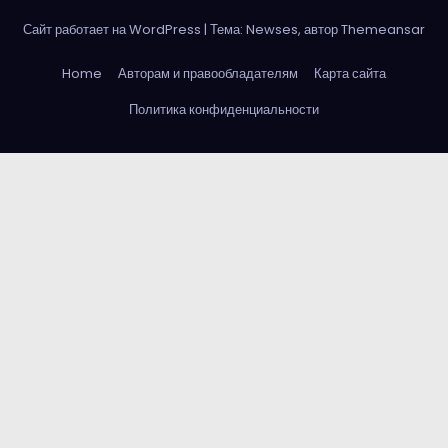
Сайт работает на WordPress
|
Тема: Newses, автор
Themeansar
Home
Авторам и правообладателям
Карта сайта
Политика конфиденциальности