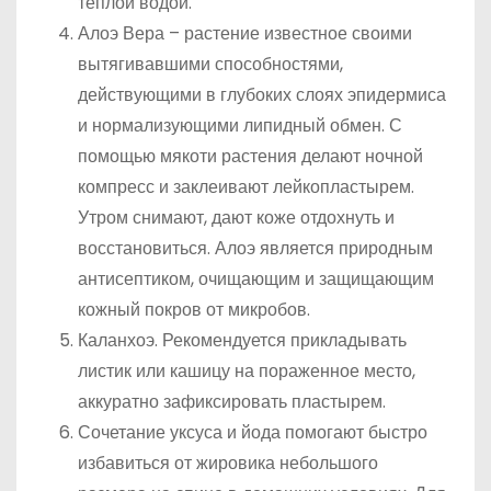
теплой водой.
Алоэ Вера – растение известное своими
вытягивавшими способностями,
действующими в глубоких слоях эпидермиса
и нормализующими липидный обмен. С
помощью мякоти растения делают ночной
компресс и заклеивают лейкопластырем.
Утром снимают, дают коже отдохнуть и
восстановиться. Алоэ является природным
антисептиком, очищающим и защищающим
кожный покров от микробов.
Каланхоэ. Рекомендуется прикладывать
листик или кашицу на пораженное место,
аккуратно зафиксировать пластырем.
Сочетание уксуса и йода помогают быстро
избавиться от жировика небольшого